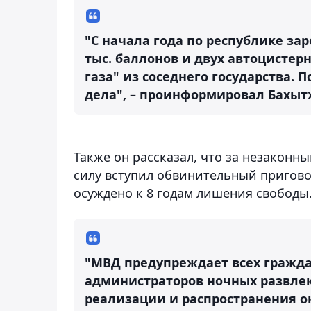
"С начала года по республике за
тыс. баллонов и двух автоцистер
газа" из соседнего государства.
дела", – проинформировал Бахыт
Также он рассказал, что за незакон
силу вступил обвинительный пригово
осуждено к 8 годам лишения свободы
"МВД предупреждает всех гражда
администраторов ночных развлек
реализации и распространения ок