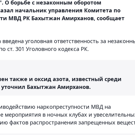
". О борьбе с незаконным оборотом
азал начальник управления Комитета по
ти МВД РК Бахытжан Амирханов, сообщает
да введена уголовная ответственность за незаконн
 ст. 301 Уголовного кодекса РК.
ен также и оксид азота, известный среди
– уточнил Бахытжан Амирханов.
тиводействию наркопреступности МВД на
е мероприятия в ночных клубах и увеселительны
нию фактов распространения запрещенных вещест