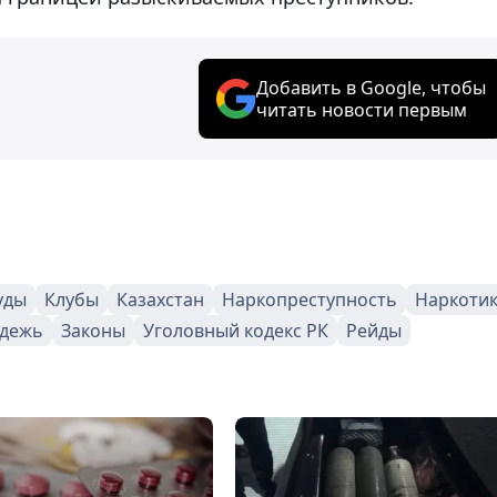
Добавить в Google, чтобы
читать новости первым
уды
Клубы
Казахстан
Наркопреступность
Наркоти
дежь
Законы
Уголовный кодекс РК
Рейды