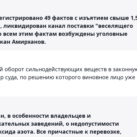
регистрировано 49 фактов с изъятием свыше 1,
н, ликвидирован канал поставки "веселящего
 По всем этим фактам возбуждены уголовные
жан Амирханов.
ный оборот сильнодействующих веществ в законну
р суда, по решению которого виновное лицо уже
.
н, в особенности владельцев и
ательных заведений, о недопустимости
сида азота. Все причастные к перевозке,