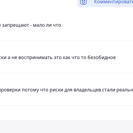
Комментироват
 запрещают - мало ли что
и а не воспринимать это как что то безобидное
 проверки потому что риски для владельцев стали реаль