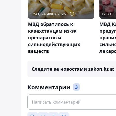
12:41, 24 июня 2026
1
17:39, 
МВД обратилось к
МВД К
казахстанцам из-за
преду
препаратов и
прави
сильнодействующих
сильн
веществ
лекар
Следите за новостями zakon.kz в:
Комментарии
3