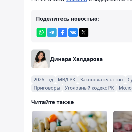
Поделитесь новостью:
Динара Халдарова
2026 год
МВД РК
Законодательство
С
Приговоры
Уголовный кодекс РК
Моло
Читайте также