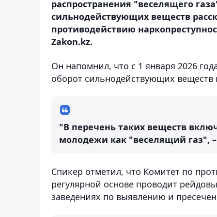
распространения "веселящего газа
сильнодействующих веществ расск
противодействию наркопреступнос
Zakon.kz.
Он напомнил, что с 1 января 2026 го
оборот сильнодействующих веществ по
"В перечень таких веществ включ
молодежи как "веселящий газ", 
Спикер отметил, что Комитет по про
регулярной основе проводит рейдовы
заведениях по выявлению и пресече