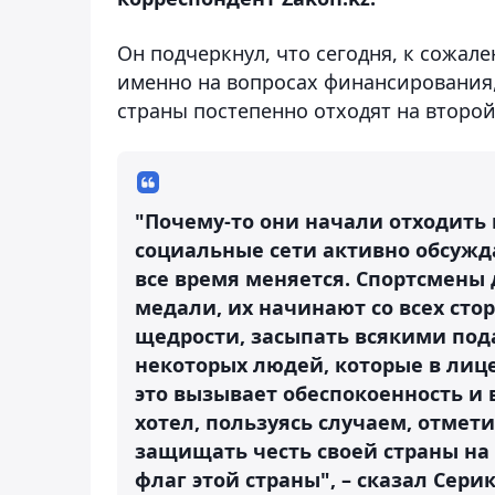
Он подчеркнул, что сегодня, к сожал
именно на вопросах финансирования,
страны постепенно отходят на второй
"Почему-то они начали отходить 
социальные сети активно обсужда
все время меняется. Спортсмены
медали, их начинают со всех стор
щедрости, засыпать всякими пода
некоторых людей, которые в лице
это вызывает обеспокоенность и 
хотел, пользуясь случаем, отмет
защищать честь своей страны н
флаг этой страны", – сказал Сери