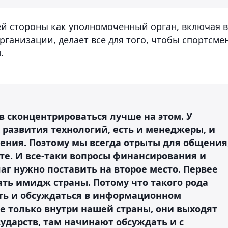
ей стороны как уполномоченный орган, включая в
ганизации, делает все для того, чтобы спортсме
.
в сконцентрироваться лучше на этом. У
к развития технологий, есть и менеджеры, и
ния. Поэтому мы всегда отрыты для общения
сте. И все-таки вопросы финансирования и
аг нужно поставить на второе место. Первее
оять имидж страны. Потому что такого рода
ть и обсуждаться в информационном
не только внутри нашей страны, они выходят
сударств, там начинают обсуждать и с