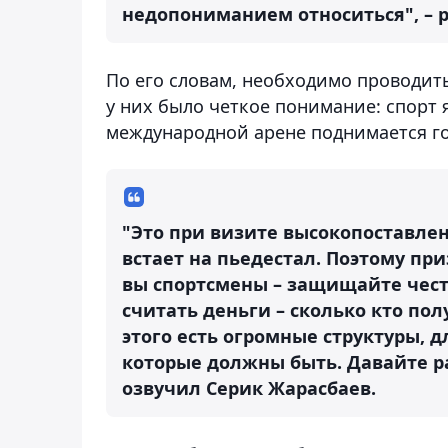
недопониманием относиться", – 
По его словам, необходимо проводит
у них было четкое понимание: спорт я
международной арене поднимается го
"Это при визите высокопоставлен
встает на пьедестал. Поэтому пр
вы спортсмены – защищайте чест
считать деньги – сколько кто по
этого есть огромные структуры, 
которые должны быть. Давайте ра
озвучил Серик Жарасбаев.