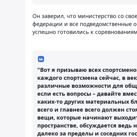
Он заверил, что министерство со сво
федерации и все подведомственные ор
успешно готовились к соревнованиям
"Вот я призываю всех спортсмено
каждого спортсмена сейчас, в ве
различные возможности для обще
если есть вопросы – давайте вме
каких-то других материальных бл
всего и главнее всего должен ст
вещи, которые начинают выходи
пространстве, обсуждается ведь 
далеко за пределы и соседних го