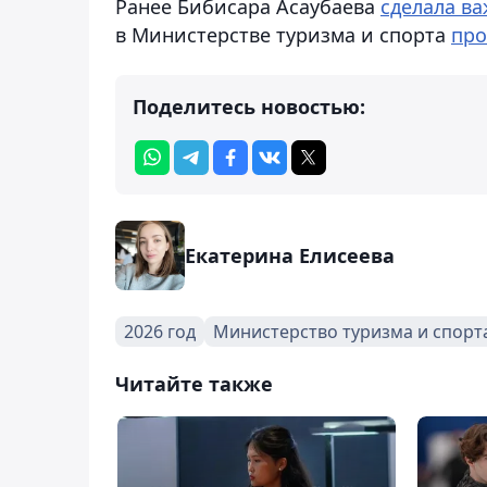
Ранее Бибисара Асаубаева
сделала в
в Министерстве туризма и спорта
про
Поделитесь новостью:
Екатерина Елисеева
2026 год
Министерство туризма и спорт
Читайте также