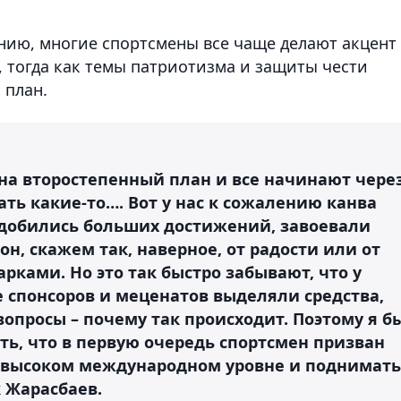
ению, многие спортсмены все чаще делают акцент
 тогда как темы патриотизма и защиты чести
 план.
на второстепенный план и все начинают чере
ть какие-то…. Вот у нас к сожалению канва
 добились больших достижений, завоевали
он, скажем так, наверное, от радости или от
рками. Но это так быстро забывают, что у
 спонсоров и меценатов выделяли средства,
вопросы – почему так происходит. Поэтому я б
ить, что в первую очередь спортсмен призван
а высоком международном уровне и поднимать
к Жарасбаев.