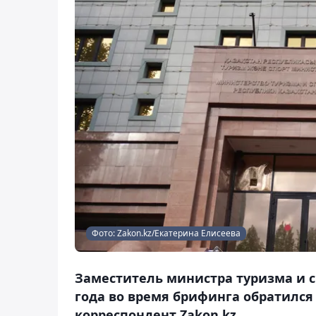
Фото: Zakon.kz/Екатерина Елисеева
Заместитель министра туризма и с
года во время брифинга обратился
корреспондент Zakon.kz.