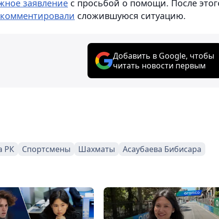
ажное заявление
с просьбой о помощи. После этог
комментировали
сложившуюся ситуацию.
Добавить в Google, чтобы
читать новости первым
а РК
Спортсмены
Шахматы
Асаубаева Бибисара