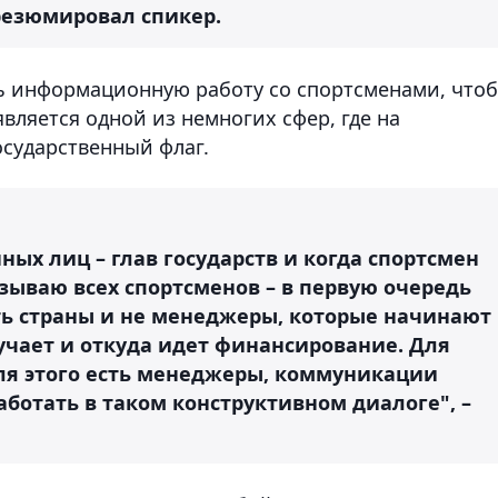
резюмировал спикер.
ь информационную работу со спортсменами, что
вляется одной из немногих сфер, где на
сударственный флаг.
ных лиц – глав государств и когда спортсмен
изываю всех спортсменов – в первую очередь
ь страны и не менеджеры, которые начинают
лучает и откуда идет финансирование. Для
для этого есть менеджеры, коммуникации
ботать в таком конструктивном диалоге", –