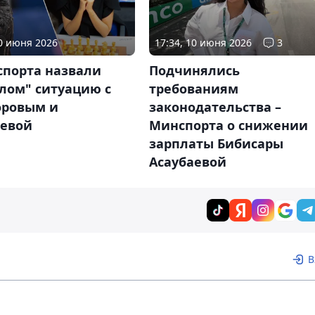
10 июня 2026
17:34, 10 июня 2026
3
спорта назвали
Подчинялись
лом" ситуацию с
требованиям
ровым и
законодательства –
аевой
Минспорта о снижении
зарплаты Бибисары
Асаубаевой
В