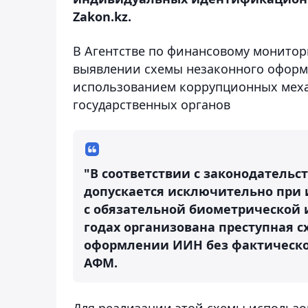
Zakon.kz.
В Агентстве по финансовому монитори
выявлении схемы незаконного оформ
использованием коррупционных мех
государственных органов
"В соответствии с законодатель
допускается исключительно при 
с обязательной биометрической 
годах организована преступная с
оформлении ИИН без фактическог
АФМ.
Для реализации этой схемы использо