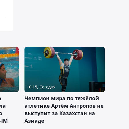
10:15, Сегодня
о
Чемпион мира по тяжёлой
ла
атлетике Артём Антропов не
о
выступит за Казахстан на
 ЧМ
Азиаде