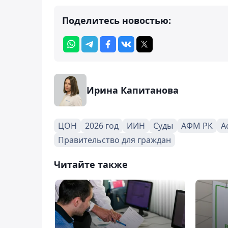
Поделитесь новостью:
Ирина Капитанова
ЦОН
2026 год
ИИН
Суды
АФМ РК
А
Правительство для граждан
Читайте также