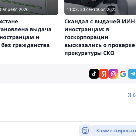
09 апреля 2026
11:08, 30 сентября 2025
хстане
Скандал с выдачей ИИН
тановлена выдача
иностранцам: в
ностранцам и
госкорпорации
 без гражданства
высказались о проверке
прокуратуры СКО
В
Комментироват