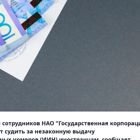
е сотрудников НАО "Государственная корпорац
ут судить за незаконную выдачу
ых номеров (ИИН) иностранцам, сообщает