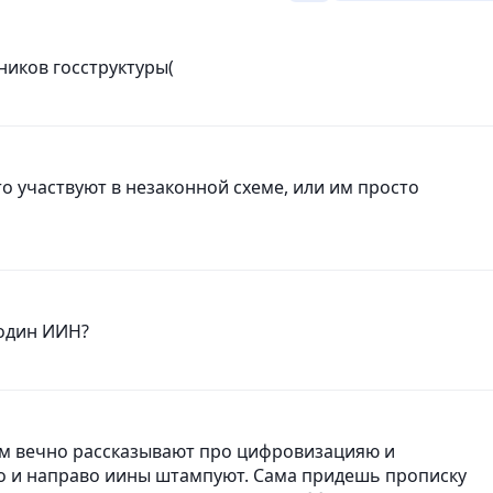
дников госструктуры(
 участвуют в незаконной схеме, или им просто
 один ИИН?
ам вечно рассказывают про цифровизацияю и
во и направо иины штампуют. Сама придешь прописку