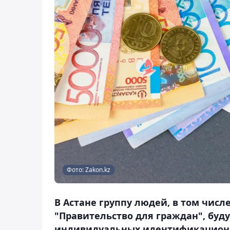
Фото: Zakon.kz
В Астане группу людей, в том числ
"Правительство для граждан", буд
индивидуальных идентификационн