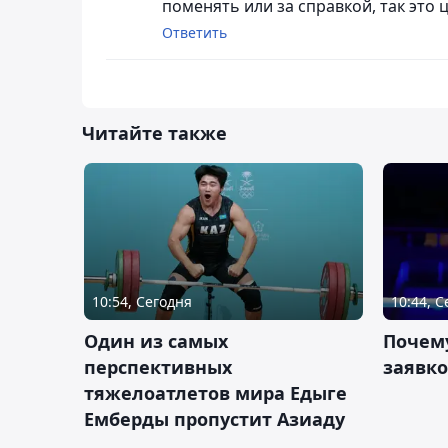
поменять или за справкой, так это 
Ответить
Читайте также
10:54, Сегодня
10:44, 
Один из самых
Почему
перспективных
заявко
тяжелоатлетов мира Едыге
Емберды пропустит Азиаду