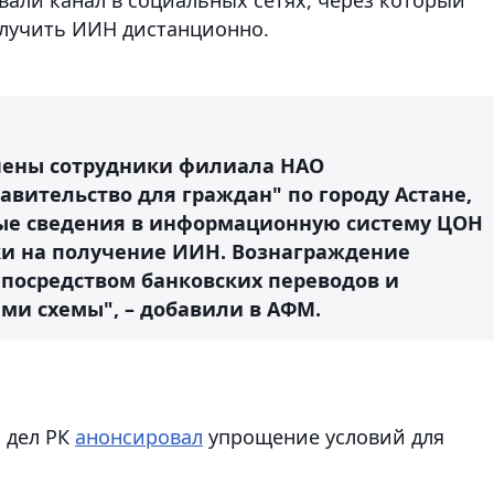
лучить ИИН дистанционно.
чены сотрудники филиала НАО
авительство для граждан" по городу Астане,
ые сведения в информационную систему ЦОН
и на получение ИИН. Вознаграждение
 посредством банковских переводов и
ми схемы", – добавили в АФМ.
 дел РК
анонсировал
упрощение условий для