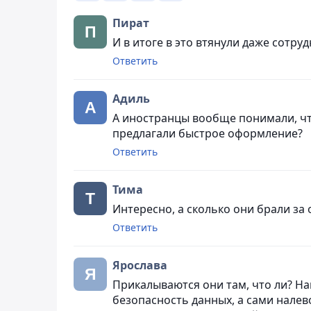
Пират
И в итоге в это втянули даже сотру
Ответить
Адиль
А иностранцы вообще понимали, что
предлагали быстрое оформление?
Ответить
Тима
Интересно, а сколько они брали за
Ответить
Ярослава
Прикалываются они там, что ли? Н
безопасность данных, а сами нале