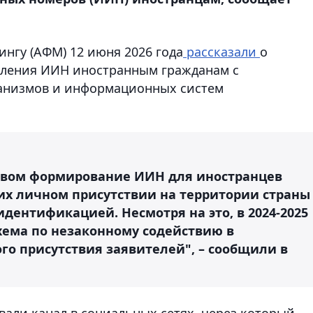
нгу (АФМ) 12 июня 2026 года
рассказали
о
ления ИИН иностранным гражданам с
анизмов и информационных систем
ством формирование ИИН для иностранцев
их личном присутствии на территории страны
идентификацией. Несмотря на это,
в 2024-2025
хема
по незаконному содействию в
о присутствия заявителей", – сообщили в
вали канал в социальных сетях, через который