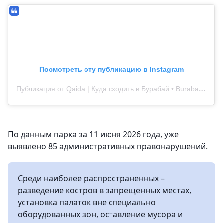
Посмотреть эту публикацию в Instagram
Публикация от Qaida | Куда сходить в Бурабай • Burabay (@qaida_burabay)
По данным парка за 11 июня 2026 года, уже
выявлено 85 административных правонарушений.
Среди наиболее распространенных –
разведение костров в запрещенных местах,
установка палаток вне специально
оборудованных зон, оставление мусора и