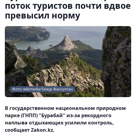
поток туристов почти вдвое
превысил норму
Фото: wikimedia/Тимур Жансултан
В государственном национальном природном
парке (ГНПП) "Бурабай" из-за рекордного
наплыва отдыхающих усилили контроль,
сообщает Zakon.kz.