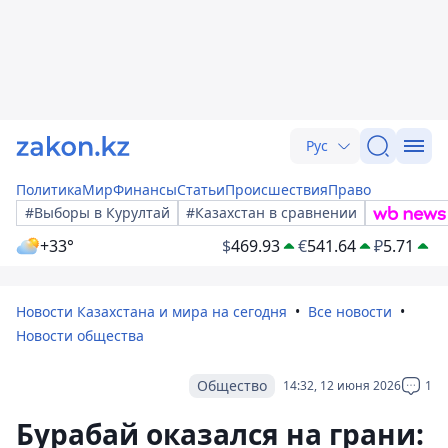
Рус
Политика
Мир
Финансы
Статьи
Происшествия
Право
#Выборы в Курултай
#Казахстан в сравнении
+33°
$
469.93
€
541.64
₽
5.71
Новости Казахстана и мира на сегодня
Все новости
Новости общества
Общество
14:32, 12 июня 2026
1
Бурабай оказался на грани: