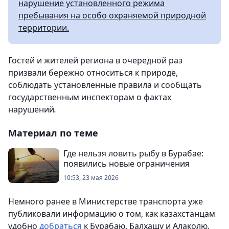
нарушение установленного режима
пребывания на особо охраняемой природной
территории.
Гостей и жителей региона в очередной раз
призвали бережно относиться к природе,
соблюдать установленные правила и сообщать
государственным инспекторам о фактах
нарушений
.
Материал по теме
Где нельзя ловить рыбу в Бурабае:
появились новые ограничения
10:53, 23 мая 2026
Немного ранее в Министерстве транспорта уже
публиковали информацию о том, как казахстанцам
удобно
добраться
к Бурабаю, Балхашу и Алаколю.