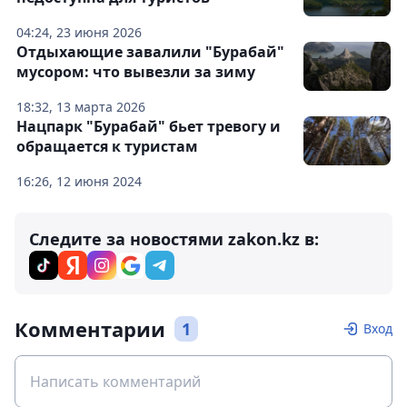
04:24, 23 июня 2026
Отдыхающие завалили "Бурабай"
мусором: что вывезли за зиму
18:32, 13 марта 2026
Нацпарк "Бурабай" бьет тревогу и
обращается к туристам
16:26, 12 июня 2024
Следите за новостями zakon.kz в:
Комментарии
1
Вход