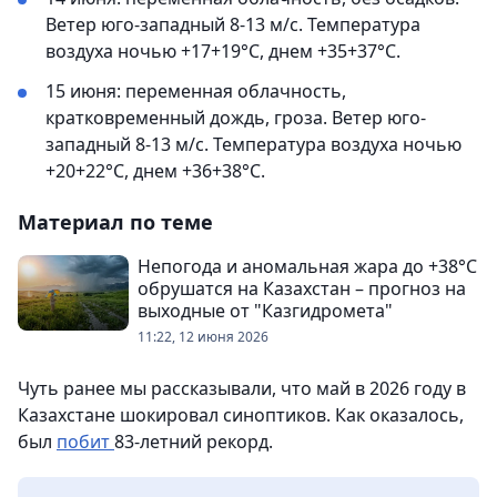
Ветер юго-западный 8-13 м/с. Температура
воздуха ночью +17+19°С, днем +35+37°С.
15 июня: переменная облачность,
кратковременный дождь, гроза. Ветер юго-
западный 8-13 м/с. Температура воздуха ночью
+20+22°С, днем +36+38°С.
Материал по теме
Непогода и аномальная жара до +38°С
обрушатся на Казахстан – прогноз на
выходные от "Казгидромета"
11:22, 12 июня 2026
Чуть ранее мы рассказывали, что май в 2026 году в
Казахстане шокировал синоптиков. Как оказалось,
был
побит
83-летний рекорд.