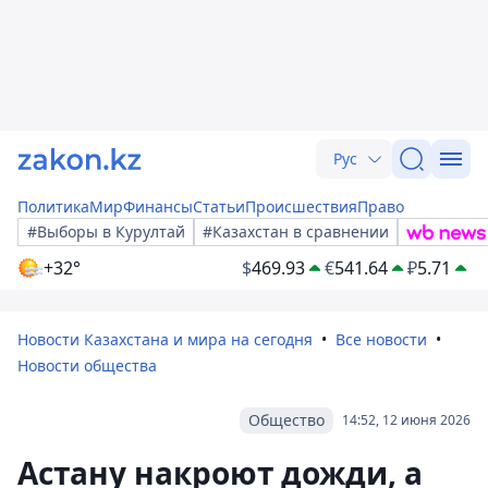
Рус
Политика
Мир
Финансы
Статьи
Происшествия
Право
#Выборы в Курултай
#Казахстан в сравнении
+32°
$
469.93
€
541.64
₽
5.71
Новости Казахстана и мира на сегодня
Все новости
Новости общества
Общество
14:52, 12 июня 2026
Астану накроют дожди, а