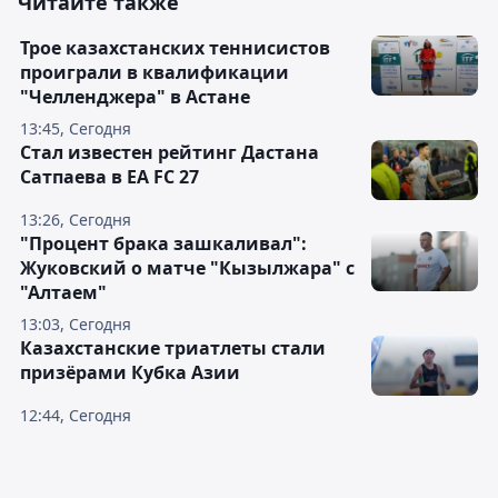
Читайте также
Трое казахстанских теннисистов
проиграли в квалификации
"Челленджера" в Астане
13:45, Сегодня
Стал известен рейтинг Дастана
Сатпаева в EA FC 27
13:26, Сегодня
"Процент брака зашкаливал":
Жуковский о матче "Кызылжара" с
"Алтаем"
13:03, Сегодня
Казахстанские триатлеты стали
призёрами Кубка Азии
12:44, Сегодня