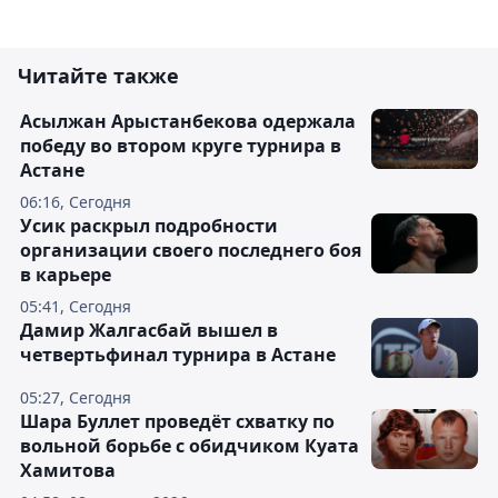
Читайте также
Асылжан Арыстанбекова одержала
победу во втором круге турнира в
Астане
06:16, Сегодня
Усик раскрыл подробности
организации своего последнего боя
в карьере
05:41, Сегодня
Дамир Жалгасбай вышел в
четвертьфинал турнира в Астане
05:27, Сегодня
Шара Буллет проведёт схватку по
вольной борьбе с обидчиком Куата
Хамитова