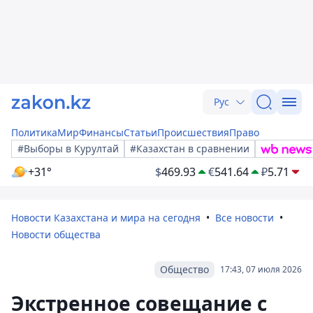
Рус
Политика
Мир
Финансы
Статьи
Происшествия
Право
#Выборы в Курултай
#Казахстан в сравнении
+31°
$
469.93
€
541.64
₽
5.71
Новости Казахстана и мира на сегодня
Все новости
Новости общества
Общество
17:43, 07 июля 2026
Экстренное совещание с