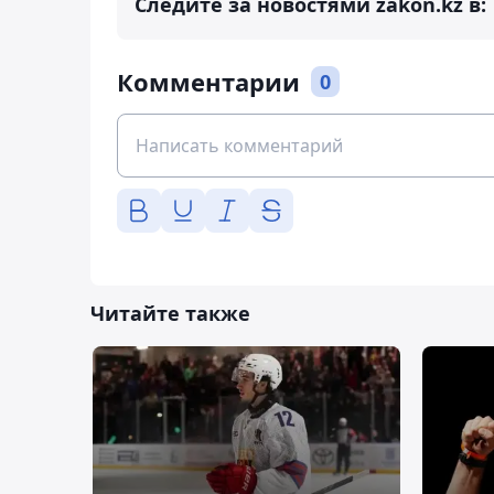
Следите за новостями zakon.kz в:
Комментарии
0
Читайте также