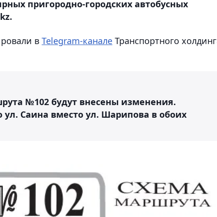
ярных пригородно-городских автобусных
kz.
ировали в
Telegram-канале
Транспортного холдинг
шрута №102 будут внесены изменения.
 ул. Саина вместо ул. Шарипова в обоих