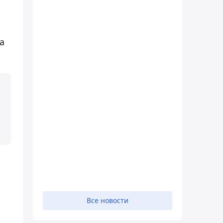
а
Все новости