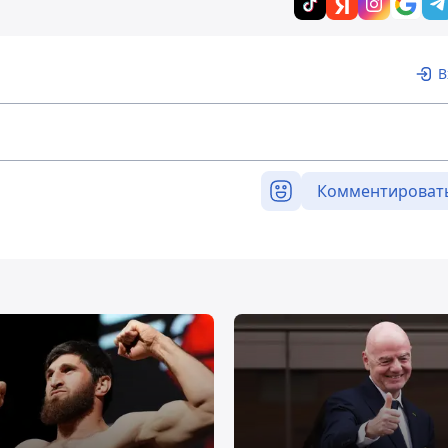
В
Комментироват