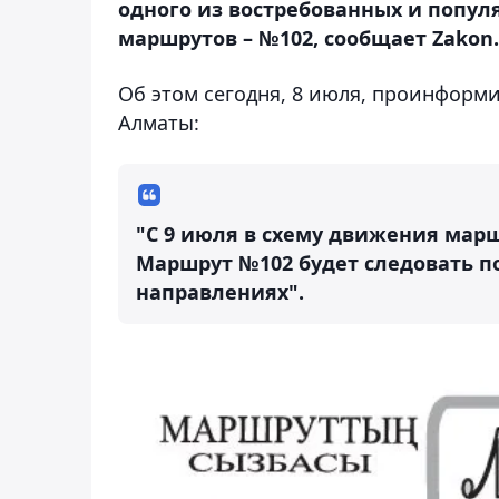
одного из востребованных и попул
маршрутов – №102, сообщает Zakon.
Об этом сегодня, 8 июля, проинформ
Алматы:
"С 9 июля в схему движения мар
Маршрут №102 будет следовать по
направлениях".