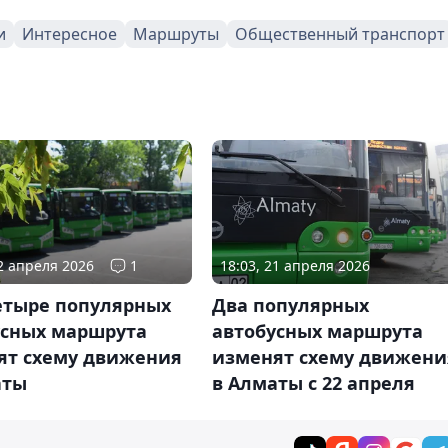
и
Интересное
Маршруты
Общественный транспорт
22 апреля 2026
1
18:03, 21 апреля 2026
етыре популярных
Два популярных
усных маршрута
автобусных маршрута
ят схему движения
изменят схему движени
аты
в Алматы с 22 апреля