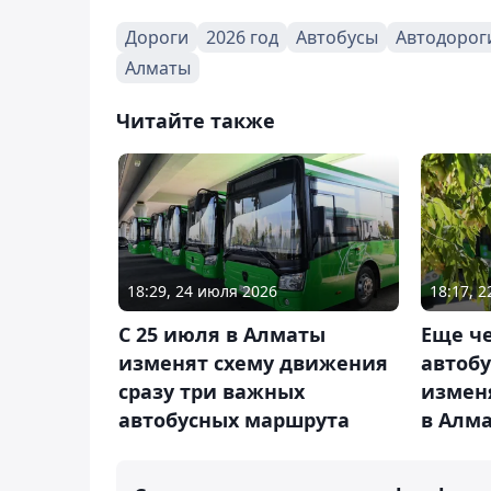
Дороги
2026 год
Автобусы
Автодорог
Алматы
Читайте также
18:29, 24 июля 2026
18:17, 
С 25 июля в Алматы
Еще ч
изменят схему движения
автоб
сразу три важных
измен
автобусных маршрута
в Алм