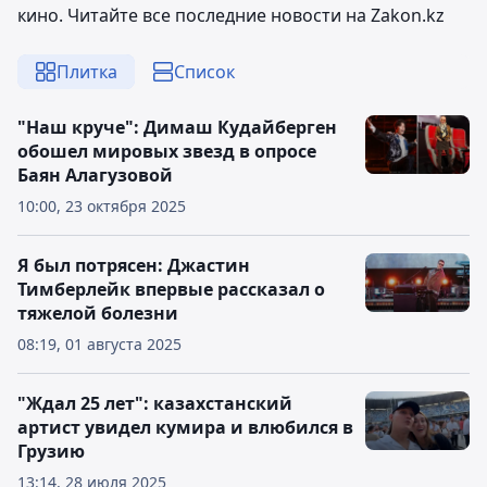
кино. Читайте все последние новости на Zakon.kz
Плитка
Список
"Наш круче": Димаш Кудайберген
обошел мировых звезд в опросе
Баян Алагузовой
10:00, 23 октября 2025
Я был потрясен: Джастин
Тимберлейк впервые рассказал о
тяжелой болезни
08:19, 01 августа 2025
"Ждал 25 лет": казахстанский
артист увидел кумира и влюбился в
Грузию
13:14, 28 июля 2025