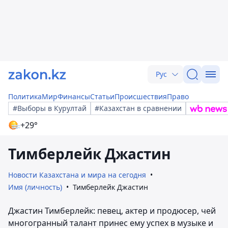
Рус
Политика
Мир
Финансы
Статьи
Происшествия
Право
#Выборы в Курултай
#Казахстан в сравнении
+29°
Тимберлейк Джастин
Новости Казахстана и мира на сегодня
Имя (личность)
Тимберлейк Джастин
Джастин Тимберлейк: певец, актер и продюсер, чей
многогранный талант принес ему успех в музыке и