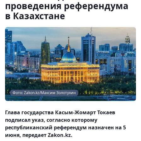
проведения референдума
в Казахстане
Фото: Zakon.kz/Максим Золотухин
Глава государства Касым-Жомарт Токаев
подписал указ, согласно которому
республиканский референдум назначен на 5
июня, передает Zakon.kz.