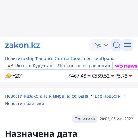
Рус
Политика
Мир
Финансы
Статьи
Происшествия
Право
#Выборы в Курултай
#Казахстан в сравнении
+20°
$
467.48
€
539.52
₽
5.73
Новости Казахстана и мира на сегодня
Все новости
Новости политики
Политика
20:02, 05 мая 2022
Назначена дата