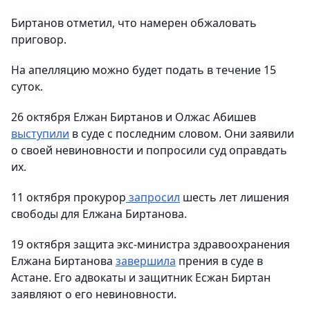
Биртанов отметил, что намерен обжаловать
приговор.
На апелляцию можно будет подать в течение 15
суток.
26 октября Елжан Биртанов и Олжас Абишев
выступили
в суде с последним словом. Они заявили
о своей невиновности и попросили суд оправдать
их.
11 октября прокурор
запросил
шесть лет лишения
свободы для Елжана Биртанова.
19 октября защита экс-министра здравоохранения
Елжана Биртанова
завершила
прения в суде в
Астане. Его адвокаты и защитник Есжан Биртан
заявляют о его невиновности.