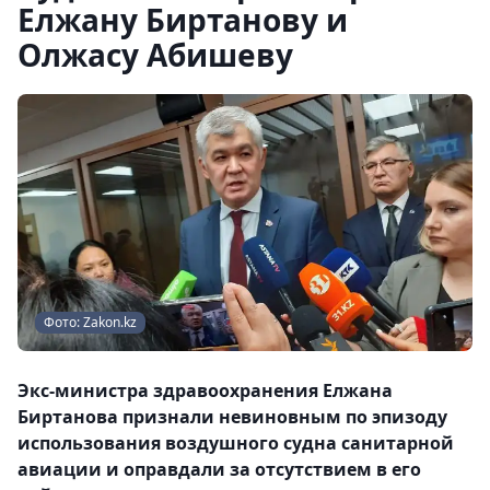
Елжану Биртанову и
Олжасу Абишеву
Фото: Zakon.kz
Экс-министра здравоохранения Елжана
Биртанова признали невиновным по эпизоду
использования воздушного судна санитарной
авиации и оправдали за отсутствием в его