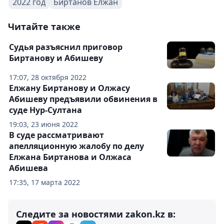
2022 год
Биртанов Елжан
Читайте также
Судья разъяснил приговор
Биртанову и Абишеву
17:07, 28 октября 2022
Елжану Биртанову и Олжасу
Абишеву предъявили обвинения в
суде Нур-Султана
19:03, 23 июня 2022
В суде рассматривают
апелляционную жалобу по делу
Елжана Биртанова и Олжаса
Абишева
17:35, 17 марта 2022
Следите за новостями zakon.kz в: