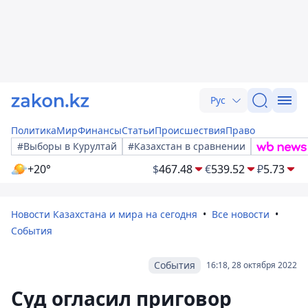
Рус
Политика
Мир
Финансы
Статьи
Происшествия
Право
#Выборы в Курултай
#Казахстан в сравнении
+20°
$
467.48
€
539.52
₽
5.73
Новости Казахстана и мира на сегодня
Все новости
События
События
16:18, 28 октября 2022
Cуд огласил приговор