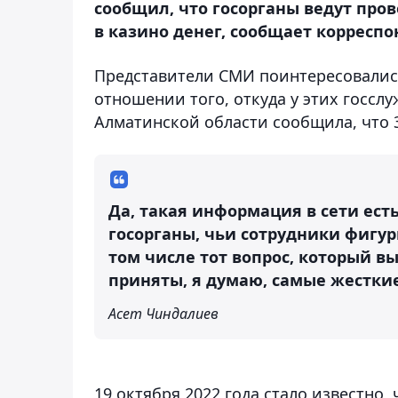
сообщил, что госорганы ведут пр
в казино денег, сообщает корреспо
Представители СМИ поинтересовались
отношении того, откуда у этих госсл
Алматинской области сообщила, что 3
Да, такая информация в сети ест
госорганы, чьи сотрудники фигур
том числе тот вопрос, который в
приняты, я думаю, самые жестки
Асет Чиндалиев
19 октября 2022 года стало известно