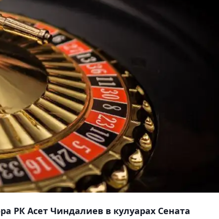
ра РК Асет Чиндалиев в кулуарах Сената