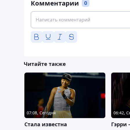
Комментарии
0
Читайте также
07:08, Сегодня
06:42, 
Cтала известна
Гэрри 