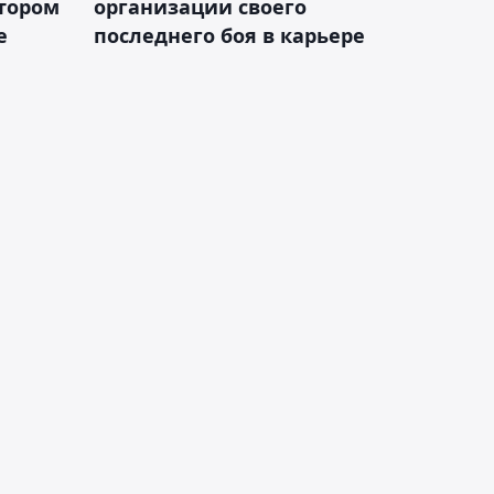
втором
организации своего
е
последнего боя в карьере