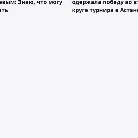
вым: Знаю, что могу
одержала победу во 
ить
круге турнира в Астан