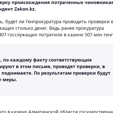
оверку происхождения потраченных чиновника
ндент Zakon.kz.
, будет ли Генпрокуратура проводить проверки 
ужащих столько денег. Ведь ранее прокуратура
07 госслужащих потратили в казино 507 млн тенг
ь, по каждому факту соответствующие
ируют в этом письме, проводят проверки, в
ы поднимаете. По результатам проверки будут
е меры.
, что в казино Алматинской области государственн