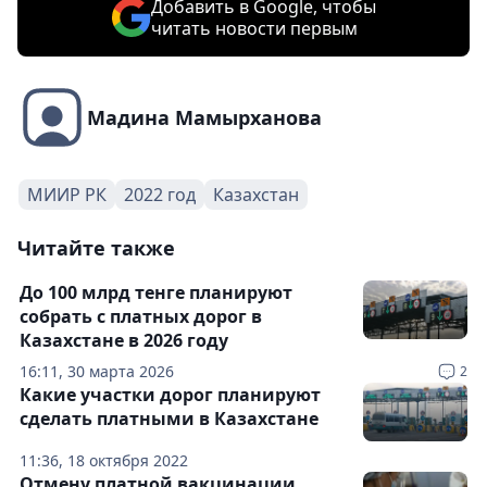
Добавить в Google, чтобы
читать новости первым
Мадина Мамырханова
МИИР РК
2022 год
Казахстан
Читайте также
До 100 млрд тенге планируют
собрать с платных дорог в
Казахстане в 2026 году
16:11, 30 марта 2026
2
Какие участки дорог планируют
сделать платными в Казахстане
11:36, 18 октября 2022
Отмену платной вакцинации