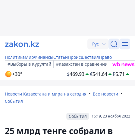
Рус
Политика
Мир
Финансы
Статьи
Происшествия
Право
#Выборы в Курултай
#Казахстан в сравнении
+30°
$
469.93
€
541.64
₽
5.71
Новости Казахстана и мира на сегодня
Все новости
События
События
16:19, 23 ноября 2022
25 млрд тенге собрали в