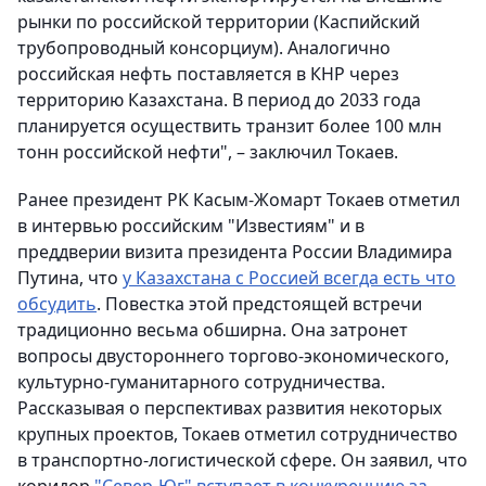
рынки по российской территории (Каспийский
трубопроводный консорциум). Аналогично
российская нефть поставляется в КНР через
территорию Казахстана. В период до 2033 года
планируется осуществить транзит более 100 млн
тонн российской нефти", – заключил Токаев.
Ранее президент РК Касым-Жомарт Токаев отметил
в интервью российским "Известиям" и в
преддверии визита президента России Владимира
Путина, что
у Казахстана с Россией всегда есть что
обсудить
. Повестка этой предстоящей встречи
традиционно весьма обширна. Она затронет
вопросы двустороннего торгово-экономического,
культурно-гуманитарного сотрудничества.
Рассказывая о перспективах развития некоторых
крупных проектов, Токаев отметил сотрудничество
в транспортно-логистической сфере. Он заявил, что