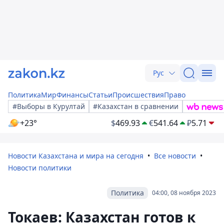
Рус
Политика
Мир
Финансы
Статьи
Происшествия
Право
#Выборы в Курултай
#Казахстан в сравнении
+23°
$
469.93
€
541.64
₽
5.71
Новости Казахстана и мира на сегодня
Все новости
Новости политики
Политика
04:00, 08 ноября 2023
Токаев: Казахстан готов к