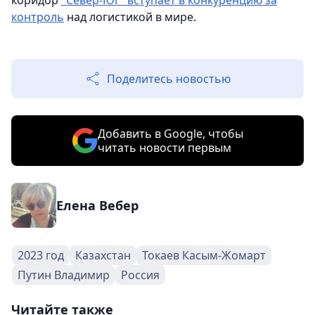
коридор
"Север-Юг" вступает в конкуренцию за
контроль
над логистикой в мире.
Поделитесь новостью
Добавить в Google, чтобы
читать новости первым
Елена Вебер
2023 год
Казахстан
Токаев Касым-Жомарт
Путин Владимир
Россия
Читайте также