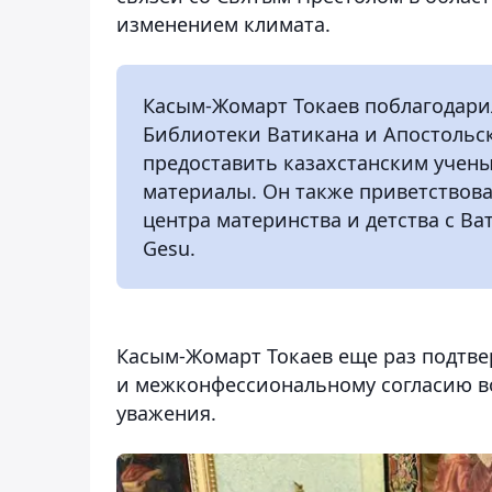
изменением климата.
Касым-Жомарт Токаев поблагодарил
Библиотеки Ватикана и Апостольск
предоставить казахстанским учен
материалы. Он также приветствов
центра материнства и детства с В
Gesu.
Касым-Жомарт Токаев еще раз подтв
и межконфессиональному согласию в
уважения.