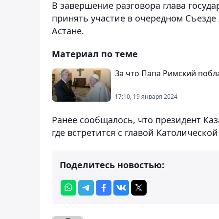
В завершение разговора глава госуда
принять участие в очередном Съезде
Астане.
Материал по теме
За что Папа Римский побл
17:10, 19 января 2024
Ранее сообщалось, что президент Ка
где встретится с главой Католическо
Поделитесь новостью: