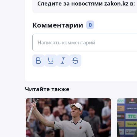
Следите за новостями zakon.kz в:
Комментарии
0
Читайте также