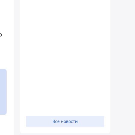
о
Все новости