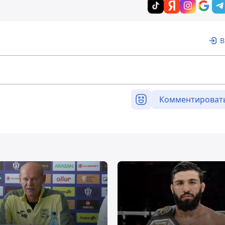
В
Комментироват