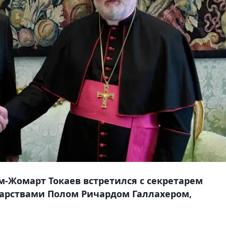
м-Жомарт Токаев встретился с секретарем
ударствами Полом Ричардом Галлахером,