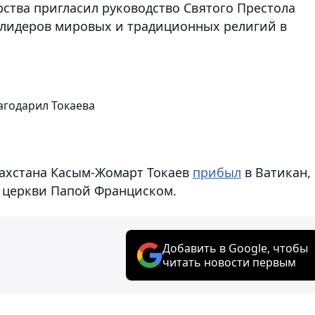
рства пригласил руководство Святого Престола
 лидеров мировых и традиционных религий в
агодарил Токаева
захстана Касым-Жомарт Токаев
прибыл
в Ватикан,
й церкви Папой Франциском.
Добавить в Google, чтобы
читать новости первым