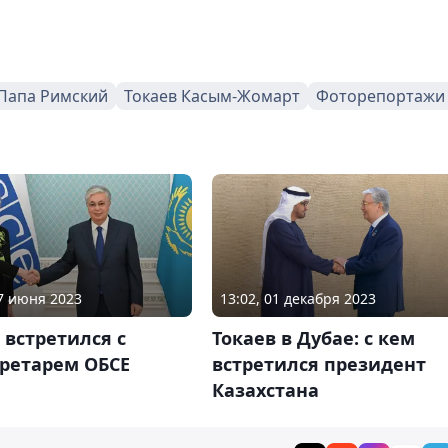
Папа Римский
Токаев Касым-Жомарт
Фоторепортажи
07 июня 2023
13:02, 01 декабря 2023
 встретился с
Токаев в Дубае: с кем
кретарем ОБСЕ
встретился президент
Казахстана