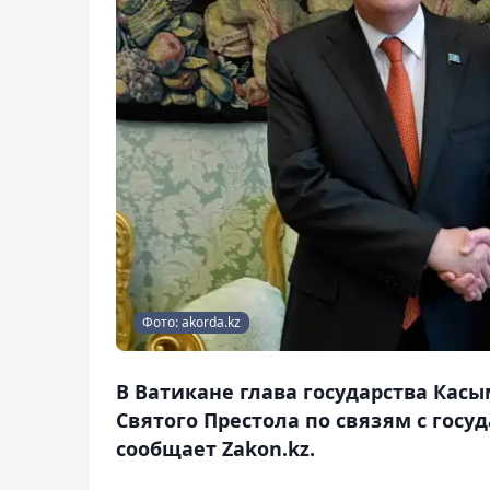
Фото: akorda.kz
В Ватикане глава государства Касы
Святого Престола по связям с гос
сообщает Zakon.kz.