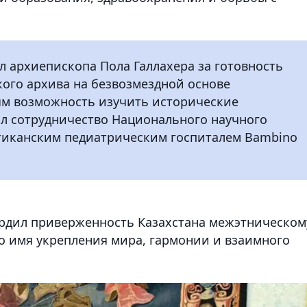
 архиепископа Пола Галлахера за готовность
ого архива на безвозмездной основе
ым возможность изучить исторические
ал сотрудничество Национального научного
атиканским педиатрическим госпиталем Bambino
ердил приверженность Казахстана межэтническом
о имя укрепления мира, гармонии и взаимного