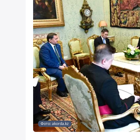
Фото: akorda.kz