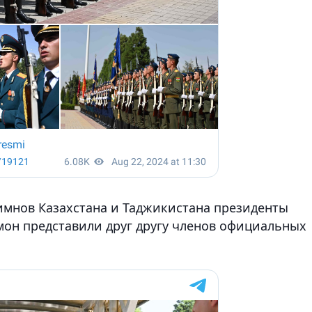
имнов Казахстана и Таджикистана президенты
он представили друг другу членов официальных