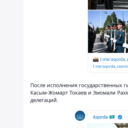
После исполнения государственных г
Касым-Жомарт Токаев и Эмомали Рахм
делегаций.