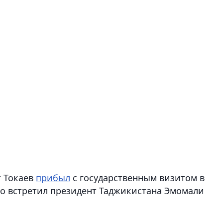
т Токаев
прибыл
с государственным визитом в
го встретил президент Таджикистана Эмомали