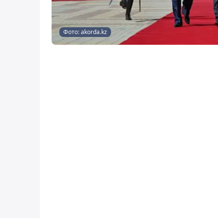
Фото: akorda.kz