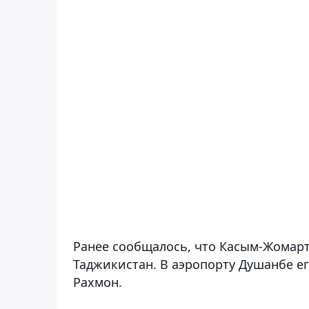
Ранее сообщалось, что Касым-Жомар
Таджикистан. В аэропорту Душанбе е
Рахмон.