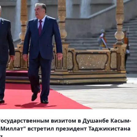
с государственным визитом в Душанбе Касым-
 Миллат" встретил президент Таджикистана
z.