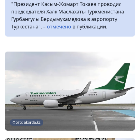
"Президент Касым-Жомарт Токаев проводил
председателя Халк Маслахаты Туркменистана
Гурбангулы Бердымухамедова в аэропорту
Туркестана", –
отмечено
в публикации.
Фото: akorda.kz