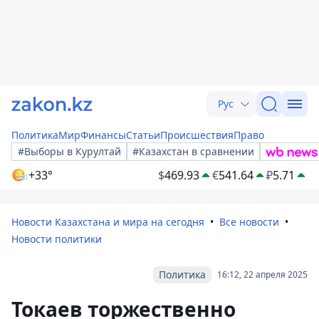
Рус
Политика
Мир
Финансы
Статьи
Происшествия
Право
#Выборы в Курултай
#Казахстан в сравнении
+33°
$
469.93
€
541.64
₽
5.71
Новости Казахстана и мира на сегодня
Все новости
Новости политики
Политика
16:12, 22 апреля 2025
Токаев торжественно