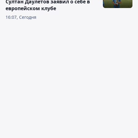
Султан Даулетов заявил о себе в
европейском клубе
16:07, Сегодня