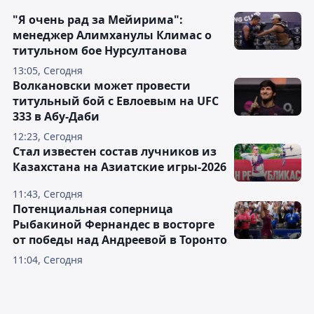
"Я очень рад за Мейирима":
менеджер Алимханулы Климас о
титульном бое Нурсултанова
13:05, Сегодня
Волкановски может провести
титульный бой с Евлоевым на UFC
333 в Абу-Даби
12:23, Сегодня
Стал известен состав лучников из
Казахстана на Азиатские игры-2026
11:43, Сегодня
Потенциальная соперница
Рыбакиной Фернандес в восторге
от победы над Андреевой в Торонто
11:04, Сегодня