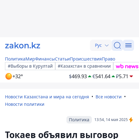
Рус
Политика
Мир
Финансы
Статьи
Происшествия
Право
#Выборы в Курултай
#Казахстан в сравнении
+32°
$
469.93
€
541.64
₽
5.71
Новости Казахстана и мира на сегодня
Все новости
Новости политики
Политика
13:54, 14 мая 2025
Токаев объявил выговор