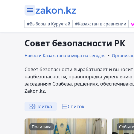
#Выборы в Курултай
#Казахстан в сравнении
Совет безопасности РК
Новости Казахстана и мира на сегодня
Организа
Совет безопасности вырабатывает и выносит
нацбезопасности, правопорядка укреплению 
заседаниях Совбеза, решениях, обеспечиваю
Zakon.kz.
Плитка
Список
Политика
Событ