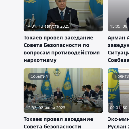
14:31, 13 августа 2025
15:05, 08
Токаев провел заседание
Арман 
Совета Безопасности по
завед
вопросам противодействия
Ситуац
наркотизму
Совбеза
События
Полити
12:52, 02 июля 2025
09:01, 30
Токаев провел заседание
Экс-ми
Совета безопасности
Руслан