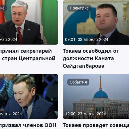
ка
Политика
 мая 2024
09:01, 08 апреля 2024
 принял секретарей
Токаев освободил от
а стран Центральной
должности Каната
Сейдгапбарова
События
 марта 2024
12:00, 23 марта 2024
 призвал членов ООН
Токаев проведет совещ