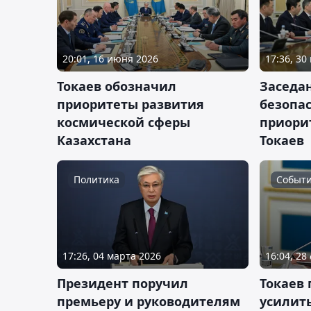
20:01, 16 июня 2026
17:36, 30
Токаев обозначил
Заседа
приоритеты развития
безопас
космической сферы
приори
Казахстана
Токаев
Политика
Событ
17:26, 04 марта 2026
16:04, 28
Президент поручил
Токаев 
премьеру и руководителям
усилит