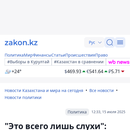
Рус
Политика
Мир
Финансы
Статьи
Происшествия
Право
#Выборы в Курултай
#Казахстан в сравнении
+24°
$
469.93
€
541.64
₽
5.71
Новости Казахстана и мира на сегодня
Все новости
Новости политики
Политика
12:33, 15 июля 2025
"Это всего лишь слухи":