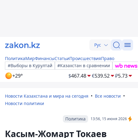
Рус
Политика
Мир
Финансы
Статьи
Происшествия
Право
#Выборы в Курултай
#Казахстан в сравнении
+29°
$
467.48
€
539.52
₽
5.73
Новости Казахстана и мира на сегодня
Все новости
Новости политики
Политика
13:56, 15 июня 2026
Касым-Жомарт Токаев