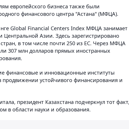
лям европейского бизнеса также были
дного финансового центра "Астана" (МФЦА).
нге Global Financial Centers Index МФЦА занимает 
 и Центральной Азии. Здесь зарегистрировано
стран, в том числе почти 250 из ЕС. Через МФЦА
или 307 млн долларов прямых иностранных
рования.
кие финансовые и инновационные институты
в продвижении устойчивого финансирования и
итала, президент Казахстана подчеркнул тот факт
ом в области науки и образования.