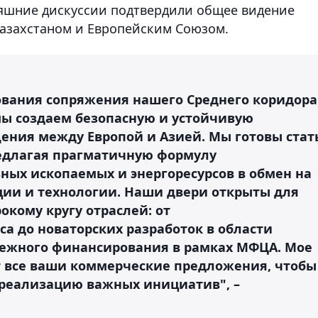
няшние дискуссии подтвердили общее видение
Казахстаном и Европейским Союзом.
сования сопряжения нашего Среднего коридора
, мы создаем безопасную и устойчивую
ения между Европой и Азией. Мы готовы стат
едлагая прагматичную формулу
ых ископаемых и энергоресурсов в обмен на
ии и технологии. Наши двери открыты для
кому кругу отраслей: от
а до новаторских разработок в области
дежного финансирования в рамках МФЦА. Мое
т все ваши коммерческие предложения, чтобы
 реализацию важных инициатив", –