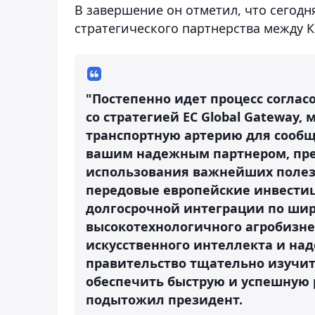
В завершение он отметил, что сегод
стратегического партнерства между 
"Постепенно идет процесс согла
со стратегией ЕС Global Gateway
транспортную артерию для сообщ
вашим надежным партнером, пр
использования важнейших полезн
передовые европейские инвестиц
долгосрочной интеграции по широ
высокотехнологичного агробизнес
искусственного интеллекта и на
правительство тщательно изучи
обеспечить быструю и успешную
подытожил президент.