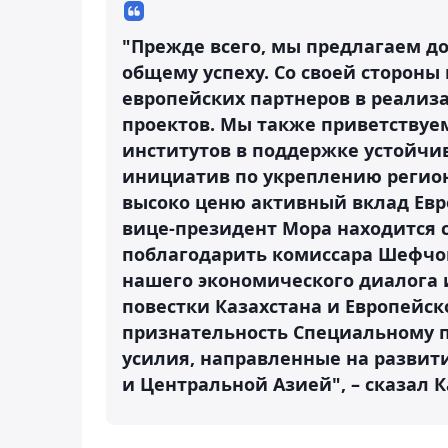
"Прежде всего, мы предлагаем д
общему успеху. Со своей стороны
европейских партнеров в реали
проектов. Мы также приветствуе
институтов в поддержке устойчи
инициатив по укреплению регион
высоко ценю активный вклад Евр
вице-президент Мора находится с
поблагодарить комиссара Шефчов
нашего экономического диалога
повестки Казахстана и Европейс
признательность Специальному п
усилия, направленные на развит
и Центральной Азией", – сказал 