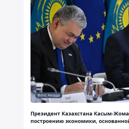
Фото: Акорда
Президент Казахстана Касым-Жомарт
построению экономики, основанной