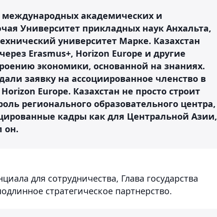
40 международных академических и
ючая Университет прикладных наук Анхальта,
ехнический университет Марке. Казахстан
через Erasmus+, Horizon Europe и другие
роению экономики, основанной на знаниях.
дали заявку на ассоциированное членство в
rizon Europe. Казахстан не просто строит
роль регионального образовательного центра,
цированные кадры как для Центральной Азии,
 он.
циала для сотрудничества, Глава государства
 подлинное стратегическое партнерство.