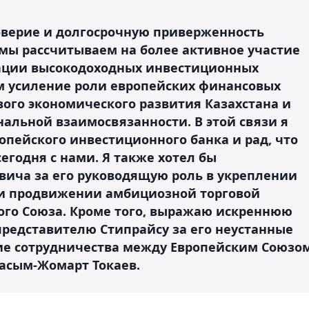
оверие и долгосрочную приверженность
 мы рассчитываем на более активное участие
зации высокодоходных инвестиционных
м усиление роли европейских финансовых
вого экономического развития Казахстана и
альной взаимосвязанности. В этой связи я
опейского инвестиционного банка и рад, что
егодня с нами. Я также хотел бы
ича за его руководящую роль в укреплении
 и продвижении амбициозной торговой
кого Союза. Кроме того, выражаю искреннюю
редставителю Стипрайсу за его неустанные
ие сотрудничества между Европейским Союзо
Касым-Жомарт Токаев.