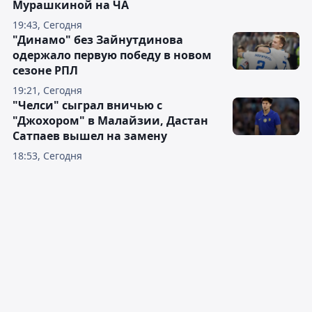
Мурашкиной на ЧА
19:43, Сегодня
"Динамо" без Зайнутдинова
одержало первую победу в новом
сезоне РПЛ
19:21, Сегодня
"Челси" сыграл вничью с
"Джохором" в Малайзии, Дастан
Сатпаев вышел на замену
18:53, Сегодня