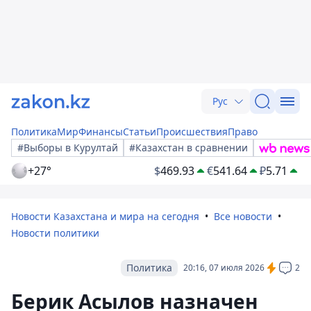
Рус
Политика
Мир
Финансы
Статьи
Происшествия
Право
#Выборы в Курултай
#Казахстан в сравнении
+27°
$
469.93
€
541.64
₽
5.71
Новости Казахстана и мира на сегодня
Все новости
Новости политики
Политика
20:16, 07 июля 2026
2
Берик Асылов назначен