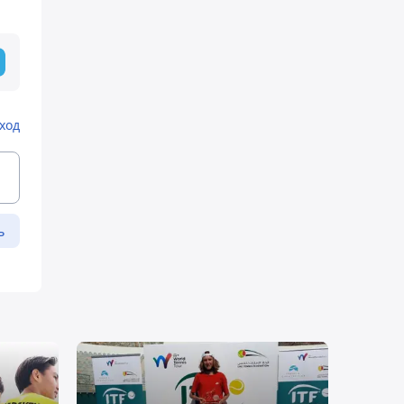
ход
ь