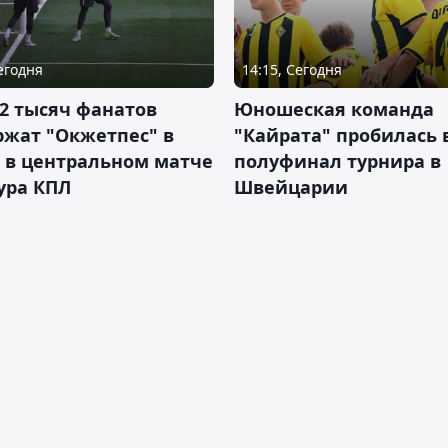
Сегодня
14:15, Сегодня
2 тысяч фанатов
Юношеская команда
ржат "Окжетпес" в
"Кайрата" пробилась 
 в центральном матче
полуфинал турнира в
тура КПЛ
Швейцарии