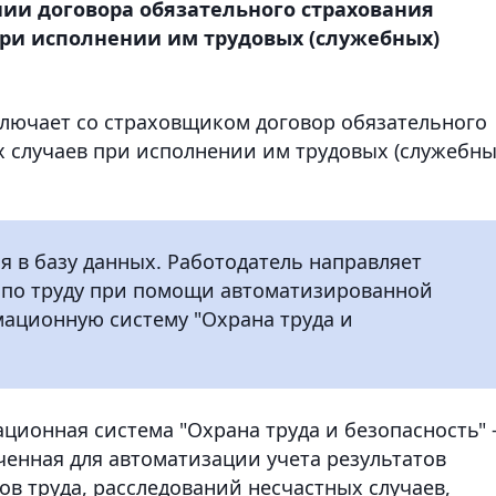
ии договора обязательного страхования
при исполнении им трудовых (служебных)
ключает со страховщиком договор обязательного
х случаев при исполнении им трудовых (служебны
я в базу данных. Работодатель направляет
 по труду при помощи автоматизированной
мационную систему "Охрана труда и
ционная система "Охрана труда и безопасность" 
енная для автоматизации учета результатов
в труда, расследований несчастных случаев,