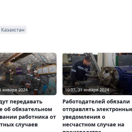
Казахстан
15 января 2024
10:07, 31 января 2024
дут передавать
Работодателей обязали
е об обязательном
отправлять электронны
вании работника от
уведомления о
тных случаев
несчастном случае на
производстве