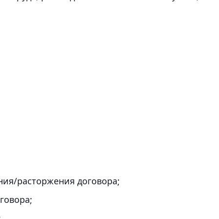
ия/расторжения договора;
говора;
;