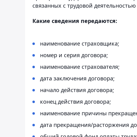
связанных с трудовой деятельностью
Какие сведения передаются:
наименование страховщика;
номер и серия договора;
наименование страхователя;
дата заключения договора;
начало действия договора;
конец действия договора;
наименование причины прекращен
дата прекращения/расторжения до
общий годовой фонд оплаты труда