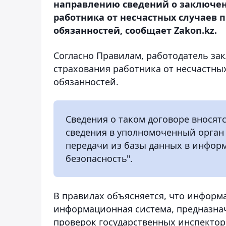
направлению сведений о заключен
работника от несчастных случаев 
обязанностей, сообщает Zakon.kz.
Согласно Правилам, работодатель за
страхования работника от несчастны
обязанностей.
Сведения о таком договоре вносятс
сведения в уполномоченный орган
передачи из базы данных в инфор
безопасность".
В правилах объясняется, что информа
информационная система, предназнач
проверок государственных инспекторо