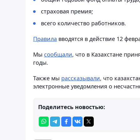
страховая премия;
всего количество работников.
Правила
вводятся в действие 12 февра
Мы
сообщали
, что в Казахстане при
годы.
Также мы
рассказывали
, что казахст
электронные уведомления о несчастно
Поделитесь новостью: