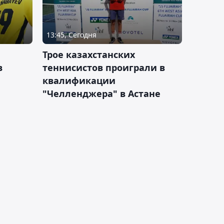
13:45, Сегодня
Трое казахстанских
в
теннисистов проиграли в
квалификации
"Челленджера" в Астане