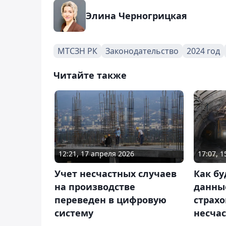
Элина Черногрицкая
МТСЗН РК
Законодательство
2024 год
Читайте также
12:21, 17 апреля 2026
17:07, 
Учет несчастных случаев
Как бу
на производстве
данны
переведен в цифровую
страхо
систему
несчас