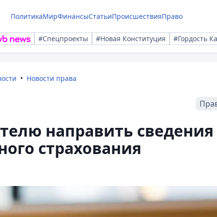
Политика
Мир
Финансы
Статьи
Происшествия
Право
#Спецпроекты
#Новая Конституция
#Гордость К
вости
Новости права
Пра
ателю направить сведения
ного страхования