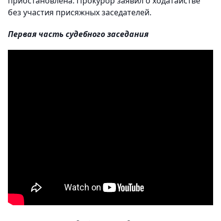
приостановлена. Прокурор заявил о ходатайстве
без участия присяжных заседателей.
Первая часть судебного заседания