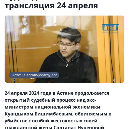
трансляция 24 апреля
Фото: Telegram/Jogargy_sot
24 апреля 2024 года в Астане продолжается
открытый судебный процесс над экс-
министром национальной экономики
Куандыком Бишимбаевым, обвиняемым в
убийстве с особой жестокостью своей
гражданской жены Салтанат Нукеновой,