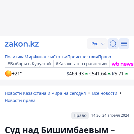
Рус
Политика
Мир
Финансы
Статьи
Происшествия
Право
#Выборы в Курултай
#Казахстан в сравнении
+21°
$
469.93
€
541.64
₽
5.71
Новости Казахстана и мира на сегодня
Все новости
Новости права
Право
14:36, 24 апреля 2024
Суд над Бишимбаевым –