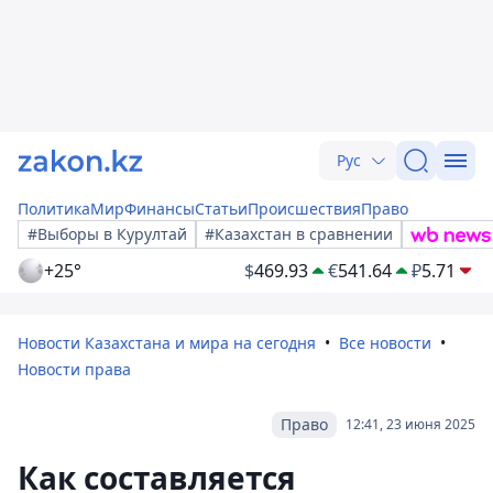
Рус
Политика
Мир
Финансы
Статьи
Происшествия
Право
#Выборы в Курултай
#Казахстан в сравнении
+25°
$
469.93
€
541.64
₽
5.71
Новости Казахстана и мира на сегодня
Все новости
Новости права
Право
12:41, 23 июня 2025
Как составляется