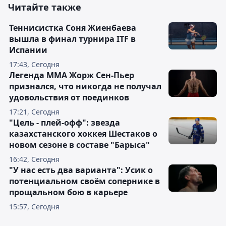
Читайте также
Теннисистка Соня Жиенбаева
вышла в финал турнира ITF в
Испании
17:43, Сегодня
Легенда ММА Жорж Сен-Пьер
признался, что никогда не получал
удовольствия от поединков
17:21, Сегодня
"Цель - плей-офф": звезда
казахстанского хоккея Шестаков о
новом сезоне в составе "Барыса"
16:42, Сегодня
"У нас есть два варианта": Усик о
потенциальном своём сопернике в
прощальном бою в карьере
15:57, Сегодня