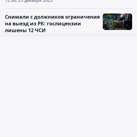
12:06, 25 декабря 2025
Снимали с должников ограничения
на выезд из РК: гослицензии
лишены 12 ЧСИ
09:48, 15 декабря 2025
2
Русский язык
Взаимодействие судисполнителей с
сотрудниками полиции при
Қазақ тілі
приводе должников: приказ
11:25, 09 декабря 2025
Индивидуальный подоходный
налог: как изменятся ставки с 2026
года
14:44, 03 декабря 2025
В Алматы у должников по налогу