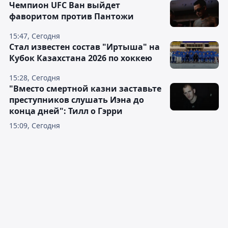
"Актобе" с разгромного поражения
начал Кубок губернатора
Оренбургской области
16:08, Сегодня
Чемпион UFC Ван выйдет
фаворитом против Пантожи
15:47, Сегодня
Стал известен состав "Иртыша" на
Кубок Казахстана 2026 по хоккею
15:28, Сегодня
"Вместо смертной казни заставьте
преступников слушать Иэна до
конца дней": Тилл о Гэрри
15:09, Сегодня