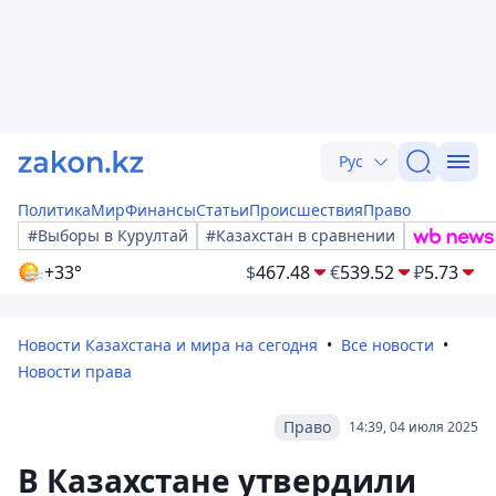
Рус
Политика
Мир
Финансы
Статьи
Происшествия
Право
#Выборы в Курултай
#Казахстан в сравнении
+33°
$
467.48
€
539.52
₽
5.73
Новости Казахстана и мира на сегодня
Все новости
Новости права
Право
14:39, 04 июля 2025
В Казахстане утвердили