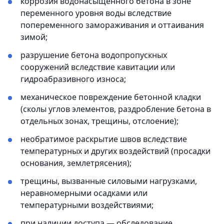
коррозия водонасыщенного бетона в зоне
переменного уровня воды вследствие
попеременного замораживания и оттаивания
зимой;
разрушение бетона водопропускных
сооружений вследствие кавитации или
гидроабразивного износа;
механическое повреждение бетонной кладки
(сколы углов элементов, раздробление бетона в
отдельных зонах, трещины, отслоение);
необратимое раскрытие швов вследствие
температурных и других воздействий (просадки
основания, землетрясения);
трещины, вызванные силовыми нагрузками,
неравномерными осадками или
температурными воздействиями;
при наличии доступа — обследование