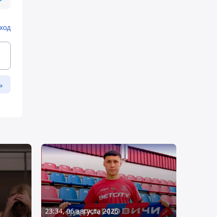
ход
ь
23:34, 06 августа 2026