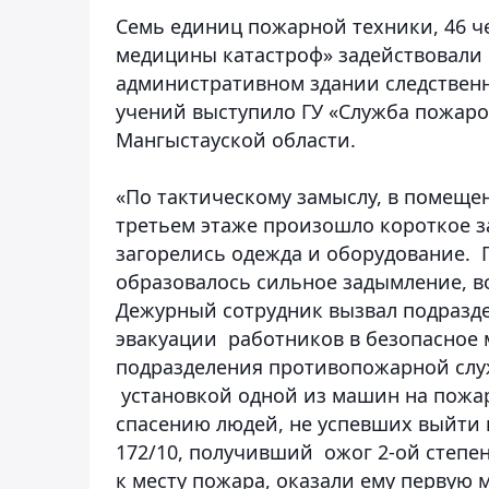
Семь единиц пожарной техники, 46 че
медицины катастроф» задействовали 
административном здании следственн
учений выступило ГУ «Служба пожаро
Мангыстауской области.
«По тактическому замыслу, в помеще
третьем этаже произошло короткое з
загорелись одежда и оборудование. 
образовалось сильное задымление, во
Дежурный сотрудник вызвал подразд
эвакуации работников в безопасное
подразделения противопожарной слу
установкой одной из машин на пожа
спасению людей, не успевших выйти 
172/10, получивший ожог 2-ой степе
к месту пожара, оказали ему первую 