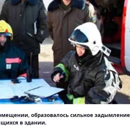
помещении, образовалось сильное задымление
ящихся в здании.