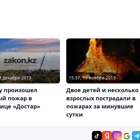
23 декабря 2013
15:37, 15 ноября 2013
ау произошел
Двое детей и несколько
ый пожар в
взрослых пострадали в
нице «Достар»
пожарах за минувшие
сутки