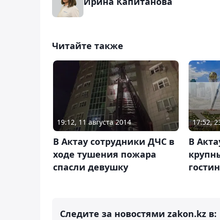
Ирина Капитанова
Читайте также
17:52, 
19:12, 11 августа 2014
В Акт
В Актау сотрудники ДЧС в
крупн
ходе тушения пожара
гости
спасли девушку
Следите за новостями zakon.kz в: