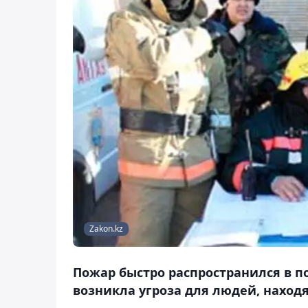
Zakon.kz
Пожар быстро распространился в 
возникла угроза для людей, наход