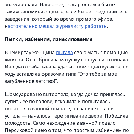
эвакуировали. Наверное, пожар остался бы не
таким запоминающимся, если бы не представитель
заведения, который во время прямого эфира,
н
астоятельно мешал журналисту работать
.
Пытки, избиения, изнасилование
В Темиртау женщина
пытала
свою мать с помощью
кипятка. Она сбросила матушку со стула и отпинала.
Иногда отрабатывала удары с помощью кулаков, по
ходу вставляла фразочки типа "Это тебе за мое
загубленное детство!".
Шамсуарова не вытерпела, когда дочка принялась
лупить ее по голове, вскочила и попыталась
скрыться в ванной комнате, но запереться не
успела — началось перетягивание двери. Победила
молодость. Само нахождение в ванной подало
Персиковой идею о том, что простым избиением по