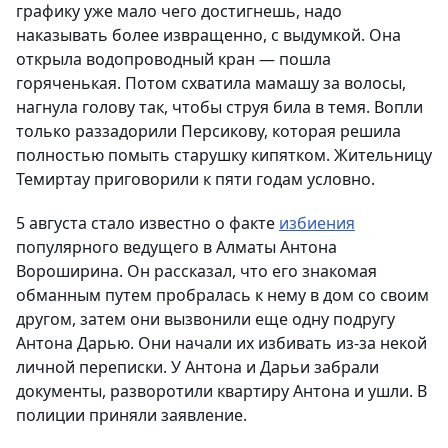
графику уже мало чего достигнешь, надо
наказывать более извращенно, с выдумкой. Она
открыла водопроводный кран — пошла
горяченькая. Потом схватила мамашу за волосы,
нагнула голову так, чтобы струя била в темя. Вопли
только раззадорили Персикову, которая решила
полностью помыть старушку кипятком. Жительницу
Темиртау приговорили к пяти годам условно.
5 августа стало известно о факте
избиения
популярного ведущего в Алматы Антона
Вороширина. Он рассказал, что его знакомая
обманным путем пробралась к нему в дом со своим
другом, затем они вызвонили еще одну подругу
Антона Дарью. Они начали их избивать из-за некой
личной переписки. У Антона и Дарьи забрали
документы, разворотили квартиру Антона и ушли. В
полиции приняли заявление.