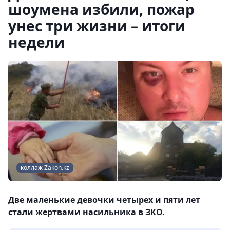
шоумена избили, пожар
унес три жизни – итоги
недели
коллаж Zakon.kz
Две маленькие девочки четырех и пяти лет
стали жертвами насильника в ЗКО.