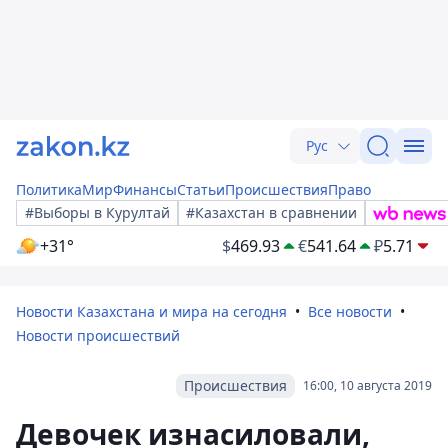
Рус
Политика
Мир
Финансы
Статьи
Происшествия
Право
#Выборы в Курултай
#Казахстан в сравнении
+31°
$
469.93
€
541.64
₽
5.71
Новости Казахстана и мира на сегодня
Все новости
Новости происшествий
Происшествия
16:00, 10 августа 2019
Девочек изнасиловали,