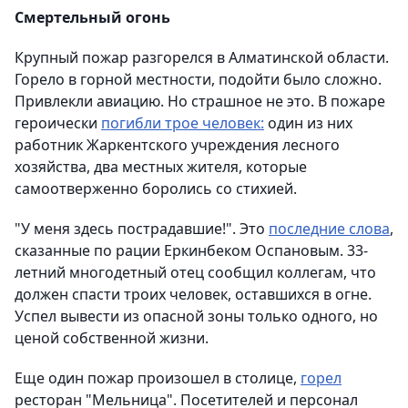
Смертельный огонь
Крупный пожар разгорелся в Алматинской области.
Горело в горной местности, подойти было сложно.
Привлекли авиацию. Но страшное не это. В пожаре
героически
погибли трое человек:
один из них
работник Жаркентского учреждения лесного
хозяйства, два местных жителя, которые
самоотверженно боролись со стихией.
"У меня здесь пострадавшие!". Это
последние слова
,
сказанные по рации Еркинбеком Оспановым. 33-
летний многодетный отец сообщил коллегам, что
должен спасти троих человек, оставшихся в огне.
Успел вывести из опасной зоны только одного, но
ценой собственной жизни.
Еще один пожар произошел в столице,
горел
ресторан "Мельница". Посетителей и персонал