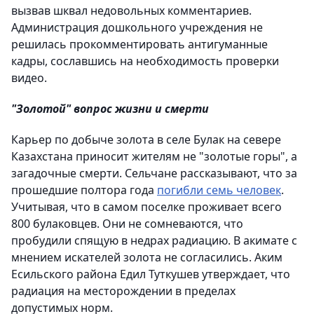
вызвав шквал недовольных комментариев.
Администрация дошкольного учреждения не
решилась прокомментировать антигуманные
кадры, сославшись на необходимость проверки
видео.
"Золотой" вопрос жизни и смерти
Карьер по добыче золота в селе Булак на севере
Казахстана приносит жителям не "золотые горы", а
загадочные смерти. Сельчане рассказывают, что за
прошедшие полтора года
погибли семь человек
.
Учитывая, что в самом поселке проживает всего
800 булаковцев. Они не сомневаются, что
пробудили спящую в недрах радиацию. В акимате с
мнением искателей золота не согласились. Аким
Есильского района Едил Туткушев утверждает, что
радиация на месторождении в пределах
допустимых норм.