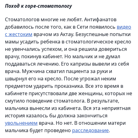
Поход к горе-стоматологу
Стоматологов многие не любят. Антифанатов
добавилось после того, как в Сети появилось
видео
с жестоким
врачом из Актау. Безуспешные попытки
мамы усадить ребенка в стоматологическое кресло
не увенчались успехом, и она решила довериться
врачу, покинув кабинет. Но мальчик и не думал
поддаваться лечению. Его капризы вывели из себя
врача. Мужчина схватил пациента за руки и
швырнул его на кресло. После угрожал неким
предметом ударить проказника. Все это время в
кабинете присутствовали две женщины, которых не
смутило поведение стоматолога. В результате,
мальчика вынесли из кабинета. Вся эта неприятная
история казалось бы должна закончиться
увольнением
врача. Но нет. В отношении матери
мальчика будет проведено
расследование
.