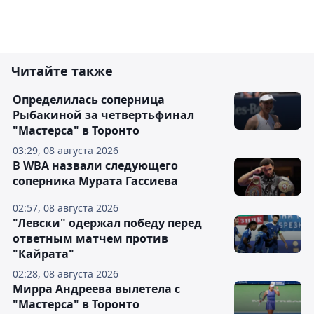
Читайте также
Определилась соперница
Рыбакиной за четвертьфинал
"Мастерса" в Торонто
03:29, 08 августа 2026
В WBA назвали следующего
соперника Мурата Гассиева
02:57, 08 августа 2026
"Левски" одержал победу перед
ответным матчем против
"Кайрата"
02:28, 08 августа 2026
Мирра Андреева вылетела с
"Мастерса" в Торонто