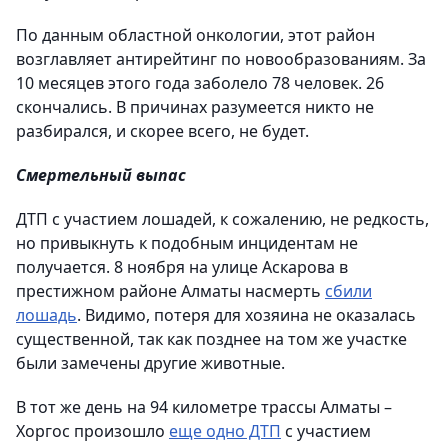
По данным областной онкологии, этот район
возглавляет антирейтинг по новообразованиям. За
10 месяцев этого года заболело 78 человек. 26
скончались. В причинах разумеется никто не
разбирался, и скорее всего, не будет.
Смертельный выпас
ДТП с участием лошадей, к сожалению, не редкость,
но привыкнуть к подобным инцидентам не
получается. 8 ноября на улице Аскарова в
престижном районе Алматы насмерть
сбили
лошадь
. Видимо, потеря для хозяина не оказалась
существенной, так как позднее на том же участке
были замечены другие животные.
В тот же день на 94 километре трассы Алматы –
Хоргос произошло
еще одно ДТП
с участием