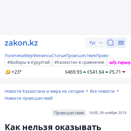
Рус
Политика
Мир
Финансы
Статьи
Происшествия
Право
#Выборы в Курултай
#Казахстан в сравнении
+23°
$
469.93
€
541.64
₽
5.71
Новости Казахстана и мира на сегодня
Все новости
Новости происшествий
Происшествия
16:00, 09 ноября 2019
Как нельзя оказывать