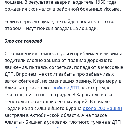
лошади. В результате аварии, водитель 1950 года
рождения скончался в районной больнице Иссыка.
Если в первом случае, не найден водитель, то во
втором – идут поиски владельца лошади.
Это все гололед
С понижением температуры и приближением зимы
водители словно забывают правила дорожного
движения, пытаясь согреться, попадают в массовые
ДТП. Впрочем, не стоит забыть про забывчивых
автолюбителей, не сменивших резину. К примеру, в
Алматы произошло
тройное ДТП
, в котором, к
счастью, никто не пострадал. В Караганде из-за
непогоды произошли десяти аварий. В начале
недели из-за сильнейшего бурана
около 200 машин
застряли в Актюбинской области. А на трассе
Алматы - Бишкек в условиях плотного тумана в ДТП