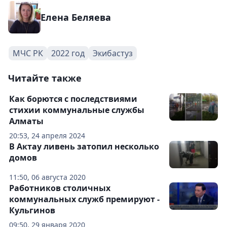
Елена Беляева
МЧС РК
2022 год
Экибастуз
Читайте также
Как борются с последствиями
стихии коммунальные службы
Алматы
20:53, 24 апреля 2024
В Актау ливень затопил несколько
домов
11:50, 06 августа 2020
Работников столичных
коммунальных служб премируют -
Кульгинов
09:50, 29 января 2020