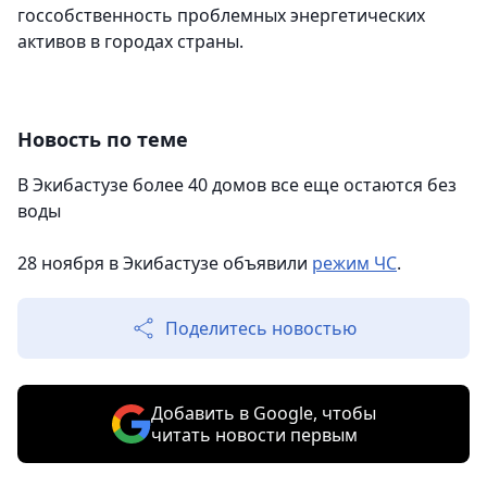
госсобственность проблемных энергетических
активов в городах страны.
Новость по теме
В Экибастузе более 40 домов все еще остаются без
воды
28 ноября в Экибастузе объявили
режим ЧС
.
Поделитесь новостью
Добавить в Google, чтобы
читать новости первым