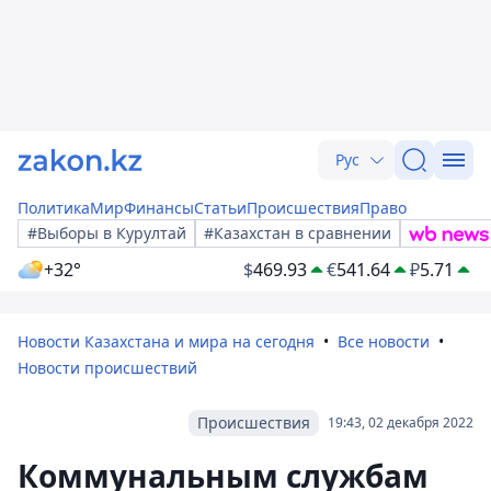
Рус
Политика
Мир
Финансы
Статьи
Происшествия
Право
#Выборы в Курултай
#Казахстан в сравнении
+32°
$
469.93
€
541.64
₽
5.71
Новости Казахстана и мира на сегодня
Все новости
Новости происшествий
Происшествия
19:43, 02 декабря 2022
Коммунальным службам