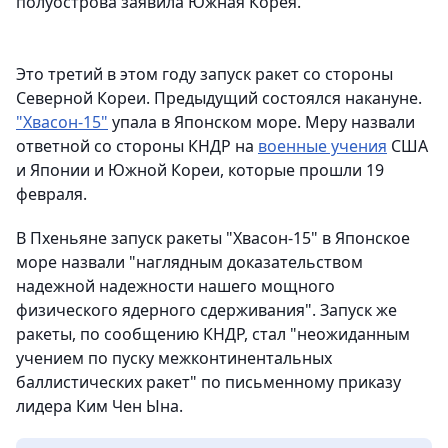
полуострова заявила Южная Корея.
Это третий в этом году запуск ракет со стороны
Северной Кореи. Предыдущий состоялся накануне.
"Хвасон-15"
упала в Японском море. Меру назвали
ответной со стороны КНДР на
военные учения
США
и Японии и Южной Кореи, которые прошли 19
февраля.
В Пхеньяне запуск ракеты "Хвасон-15" в Японское
море назвали "наглядным доказательством
надежной надежности нашего мощного
физического ядерного сдерживания". Запуск же
ракеты, по сообщению КНДР, стал "неожиданным
учением по пуску межконтинентальных
баллистических ракет" по письменному приказу
лидера Ким Чен Ына.