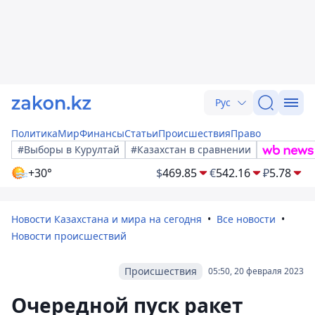
Рус
Политика
Мир
Финансы
Статьи
Происшествия
Право
#Выборы в Курултай
#Казахстан в сравнении
+30°
$
469.85
€
542.16
₽
5.78
Новости Казахстана и мира на сегодня
Все новости
Новости происшествий
Происшествия
05:50, 20 февраля 2023
Очередной пуск ракет