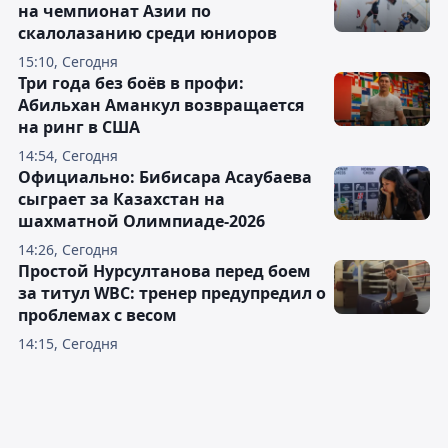
на чемпионат Азии по
скалолазанию среди юниоров
15:10, Сегодня
Три года без боёв в профи:
Абильхан Аманкул возвращается
на ринг в США
14:54, Сегодня
Официально: Бибисара Асаубаева
сыграет за Казахстан на
шахматной Олимпиаде-2026
14:26, Сегодня
Простой Нурсултанова перед боем
за титул WBC: тренер предупредил о
проблемах с весом
14:15, Сегодня