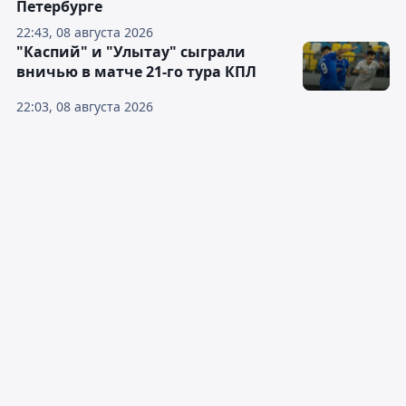
Петербурге
22:43, 08 августа 2026
"Каспий" и "Улытау" сыграли
вничью в матче 21-го тура КПЛ
22:03, 08 августа 2026