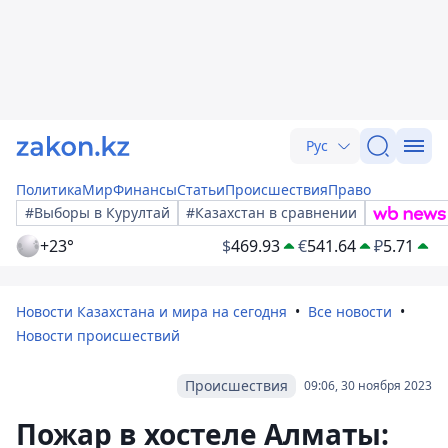
Рус
Политика
Мир
Финансы
Статьи
Происшествия
Право
#Выборы в Курултай
#Казахстан в сравнении
+23°
$
469.93
€
541.64
₽
5.71
Новости Казахстана и мира на сегодня
Все новости
Новости происшествий
Происшествия
09:06, 30 ноября 2023
Пожар в хостеле Алматы: