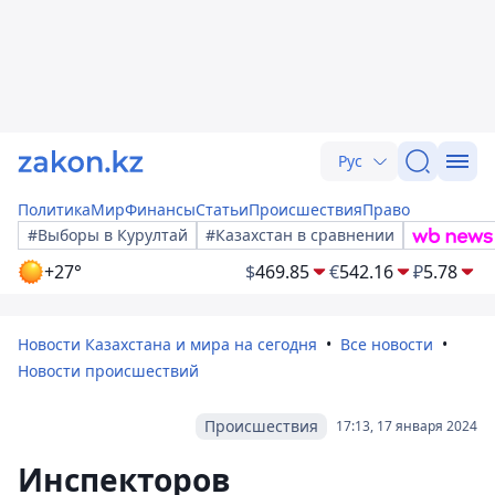
Рус
Политика
Мир
Финансы
Статьи
Происшествия
Право
#Выборы в Курултай
#Казахстан в сравнении
+27°
$
469.85
€
542.16
₽
5.78
Новости Казахстана и мира на сегодня
Все новости
Новости происшествий
Происшествия
17:13, 17 января 2024
Инспекторов