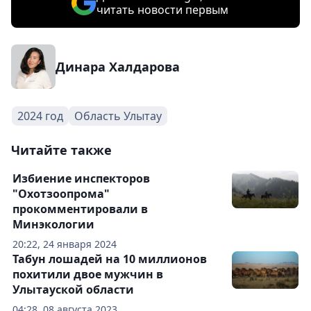
читать новости первым
Динара Халдарова
2024 год
Область Улытау
Читайте также
Избиение инспекторов
"Охотзоопрома"
прокомментировали в
Минэкологии
20:22, 24 января 2024
Табун лошадей на 10 миллионов
похитили двое мужчин в
Улытауской области
04:28, 08 августа 2023