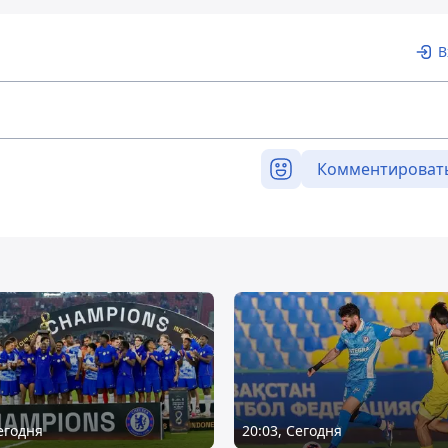
В
Комментироват
Сегодня
20:03, Сегодня