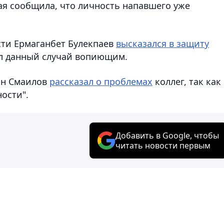
ая сообщила, что личность напавшего уже
сти Ермаганбет Булекпаев
высказался в защиту
л данный случай вопиющим.
ын Смаилов
рассказал о проблемах
коллег, так как
ости".
Добавить в Google, чтобы
читать новости первым