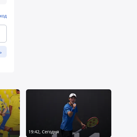
ход
ь
19:42, Сегодня