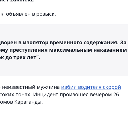
ыл объявлен в розыск.
дворен в изолятор временного содержания. За
ему преступления максимальным наказанием
 до трех лет".
де неизвестный мужчина
избил водителя скорой
соких тонах. Инцидент произошел вечером 26
домов Караганды.