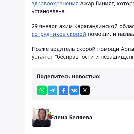
здравоохранения
Ажар Гиният, котор
установлена.
29 января аким Карагандинской обла
сотрудников скорой
помощи, и назва
Позже водитель скорой помощи Арг
устал от "бесправности и незащищенн
Поделитесь новостью:
Елена Беляева