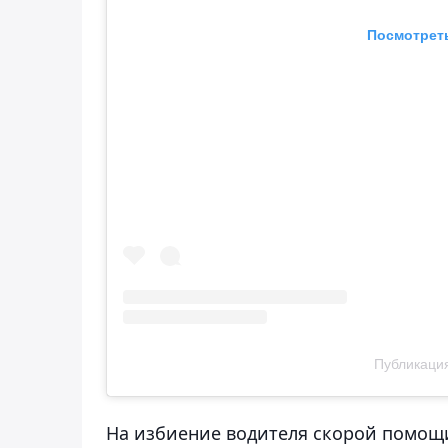
Посмотреть
Публикация
На избиение водителя скорой помощ