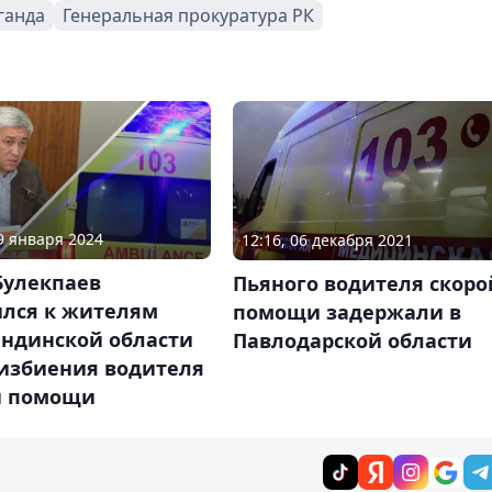
ганда
Генеральная прокуратура РК
29 января 2024
12:16, 06 декабря 2021
Булекпаев
Пьяного водителя скоро
ился к жителям
помощи задержали в
андинской области
Павлодарской области
 избиения водителя
й помощи