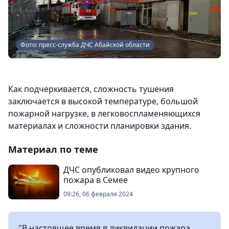
Фото: пресс-служба ДЧС Абайской области
Как подчеркивается, сложность тушения
заключается в высокой температуре, большой
пожарной нагрузке, в легковоспламеняющихся
материалах и сложности планировки здания.
Материал по теме
ДЧС опубликовал видео крупного
пожара в Семее
09:26, 06 февраля 2024
"В настоящее время в ликвидации пожара