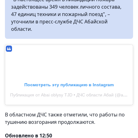
задействованы 349 человек личного состава,
47 единиц техники и пожарный поезд", –
уточнили в пресс-службе ДЧС Абайской
области.
Посмотреть эту публикацию в Instagram
Публикация от Abai oblysy TJD • ДЧС области Абай (@abaioblysytjd)
В областном ДЧС также отметили, что работы по
тушению возгорания продолжаются.
Обновлено в 12:50