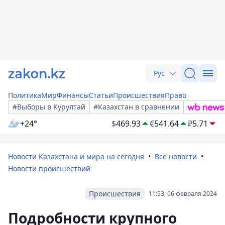
Рус
Политика
Мир
Финансы
Статьи
Происшествия
Право
#Выборы в Курултай
#Казахстан в сравнении
+24°
$
469.93
€
541.64
₽
5.71
Новости Казахстана и мира на сегодня
Все новости
Новости происшествий
Происшествия
11:53, 06 февраля 2024
Подробности крупного