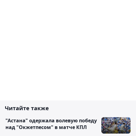
Читайте также
"Астана" одержала волевую победу
над "Окжетпесом" в матче КПЛ