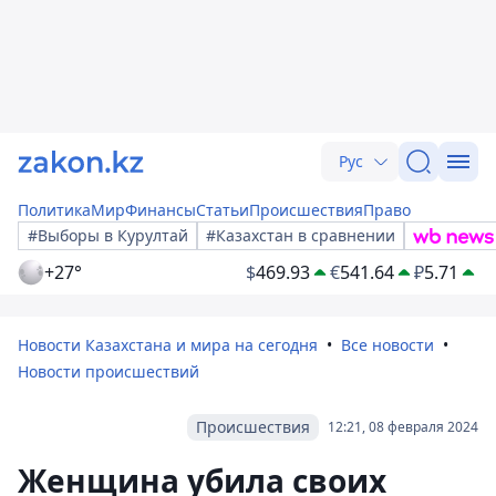
Рус
Политика
Мир
Финансы
Статьи
Происшествия
Право
#Выборы в Курултай
#Казахстан в сравнении
+27°
$
469.93
€
541.64
₽
5.71
Новости Казахстана и мира на сегодня
Все новости
Новости происшествий
Происшествия
12:21, 08 февраля 2024
Женщина убила своих