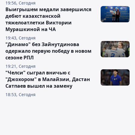
19:56, Сегодня
Выигрышем медали завершился
дебют казахстанской
тяжелоатлетки Виктории
Мурашкиной на ЧА
19:43, Сегодня
"Динамо" без Зайнутдинова
одержало первую победу в новом
сезоне РПЛ
19:21, Сегодня
"Челси" сыграл вничью с
"Джохором" в Малайзии, Дастан
Сатпаев вышел на замену
18:53, Сегодня