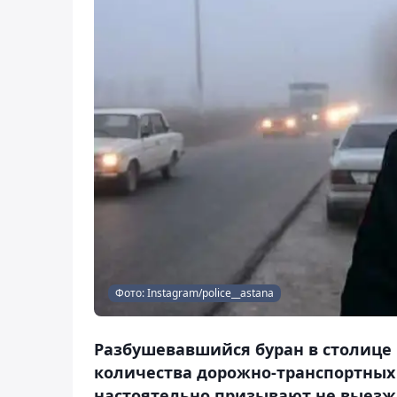
Фото: Instagram/police__astana
Разбушевавшийся буран в столице 
количества дорожно-транспортных
настоятельно призывают не выезжат