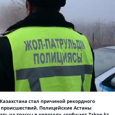
Казахстана стал причиной рекордного
 происшествий. Полицейские Астаны
ь на трассы в непогоду, сообщает Zakon.kz.