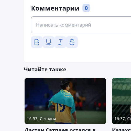
Комментарии
0
Читайте также
16:53, Сегодня
16:37, 
Дастан Сатпаев остался в
Казахс