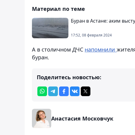
Материал по теме
Буран в Астане: аким выс
17:52, 08 февраля 2024
А в столичном ДЧС
напомнили
жителя
буран.
Поделитесь новостью:
Анастасия Московчук