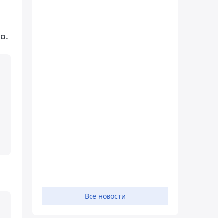
о.
Все новости