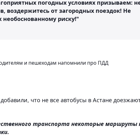
гоприятных погодных условиях призываем: н
, воздержитесь от загородных поездок! Не
х необоснованному риску!"
 водителям и пешеходам напомнили про ПДД
 добавили, что не все автобусы в Астане доезжаю
щественного транспорта некоторые маршруты 
ки.