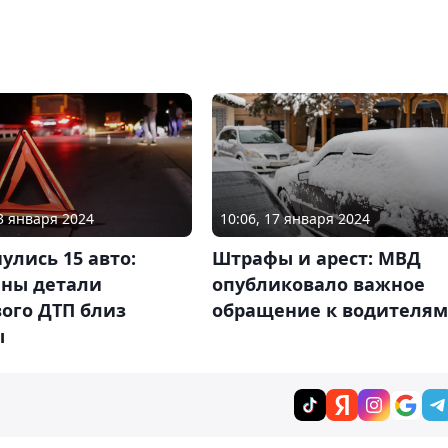
03 января 2024
10:06, 17 января 2024
улись 15 авто:
Штрафы и арест: МВД
ены детали
опубликовало важное
ого ДТП близ
обращение к водителям
ы