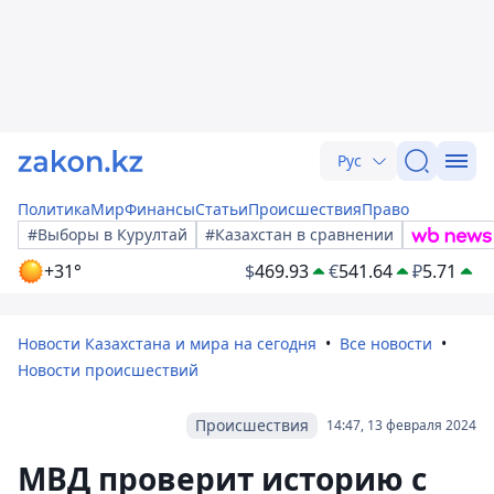
Рус
Политика
Мир
Финансы
Статьи
Происшествия
Право
#Выборы в Курултай
#Казахстан в сравнении
+31°
$
469.93
€
541.64
₽
5.71
Новости Казахстана и мира на сегодня
Все новости
Новости происшествий
Происшествия
14:47, 13 февраля 2024
МВД проверит историю с