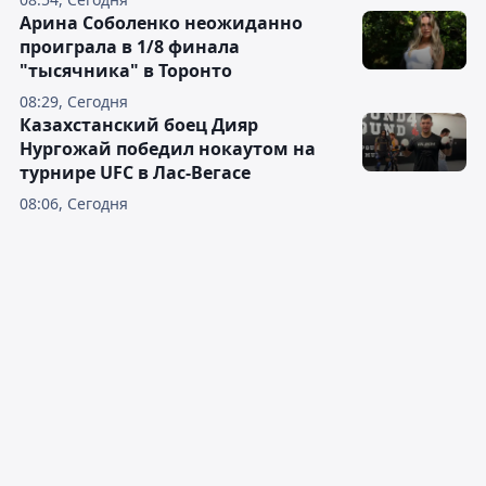
Арина Соболенко неожиданно
проиграла в 1/8 финала
"тысячника" в Торонто
08:29, Сегодня
Казахстанский боец Дияр
Нургожай победил нокаутом на
турнире UFC в Лас-Вегасе
08:06, Сегодня