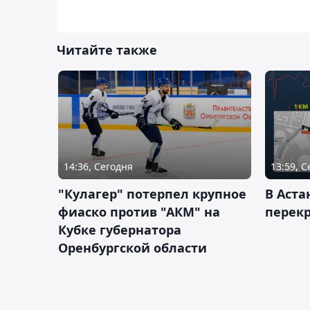
Читайте также
14:36, Сегодня
13:59, 
"Кулагер" потерпел крупное
В Аста
фиаско против "АКМ" на
перек
Кубке губернатора
Оренбургской области