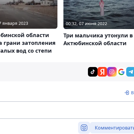
07 января 2023
00:32, 07 июня 2022
юбинской области
Три мальчика утонули в
а грани затопления
Актюбинской области
талых вод со степи
В
Комментироват