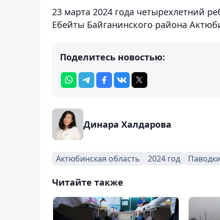
23 марта 2024 года четырехлетний реб
Ебейты Байганинского района Актюб
Поделитесь новостью:
Динара Халдарова
Актюбинская область
2024 год
Паводки
Читайте также