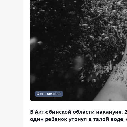
Фото: unsplash
В Актюбинской области накануне, 2
один ребенок утонул в талой воде, 