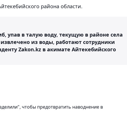
Айтекебийского района области.
б, упав в талую воду, текущую в районе села
 извлечено из воды, работают сотрудники
нденту Zakon.kz в акимате Айтекебийского
.
зделили", чтобы предотвратить наводнение в