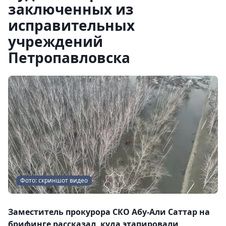
заключенных из
исправительных
учреждений
Петропавловска
Фото: скриншот видео
Заместитель прокурора СКО Абу-Али Саттар на
брифинге рассказал, куда этапировали