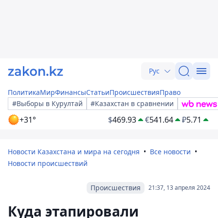
Рус
Политика
Мир
Финансы
Статьи
Происшествия
Право
#Выборы в Курултай
#Казахстан в сравнении
+31°
$
469.93
€
541.64
₽
5.71
Новости Казахстана и мира на сегодня
Все новости
Новости происшествий
Происшествия
21:37, 13 апреля 2024
Куда этапировали