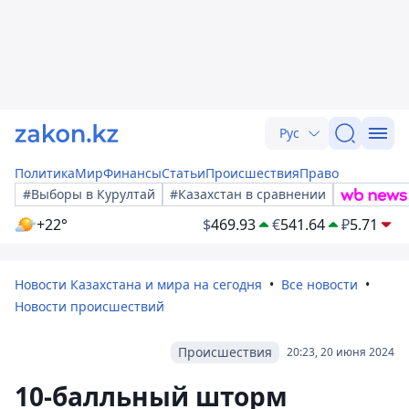
Рус
Политика
Мир
Финансы
Статьи
Происшествия
Право
#Выборы в Курултай
#Казахстан в сравнении
+22°
$
469.93
€
541.64
₽
5.71
Новости Казахстана и мира на сегодня
Все новости
Новости происшествий
Происшествия
20:23, 20 июня 2024
10-балльный шторм