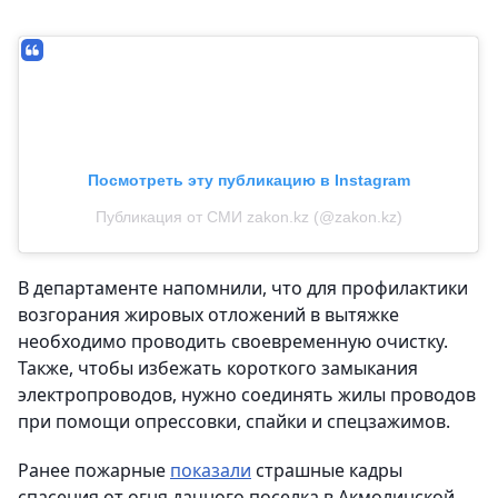
Посмотреть эту публикацию в Instagram
Публикация от СМИ zakon.kz (@zakon.kz)
В департаменте напомнили, что для профилактики
возгорания жировых отложений в вытяжке
необходимо проводить своевременную очистку.
Также, чтобы избежать короткого замыкания
электропроводов, нужно соединять жилы проводов
при помощи опрессовки, спайки и спецзажимов.
Ранее пожарные
показали
страшные кадры
спасения от огня дачного поселка в Акмолинской