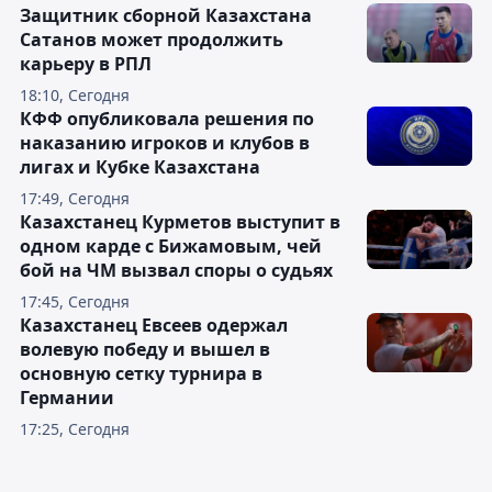
Защитник сборной Казахстана
Сатанов может продолжить
карьеру в РПЛ
18:10, Сегодня
КФФ опубликовала решения по
наказанию игроков и клубов в
лигах и Кубке Казахстана
17:49, Сегодня
Казахстанец Курметов выступит в
одном карде с Бижамовым, чей
бой на ЧМ вызвал споры о судьях
17:45, Сегодня
Казахстанец Евсеев одержал
волевую победу и вышел в
основную сетку турнира в
Германии
17:25, Сегодня