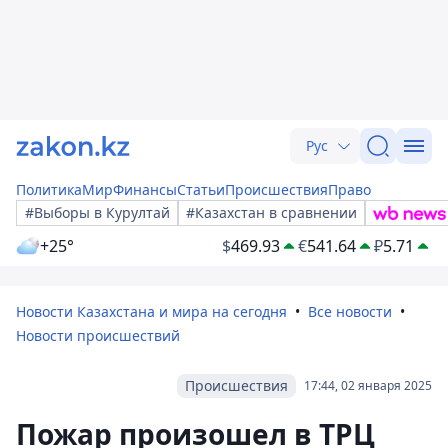
Рус
Политика
Мир
Финансы
Статьи
Происшествия
Право
#Выборы в Курултай
#Казахстан в сравнении
+25°
$
469.93
€
541.64
₽
5.71
Новости Казахстана и мира на сегодня
Все новости
Новости происшествий
Происшествия
17:44, 02 января 2025
Пожар произошел в ТРЦ