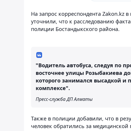
На запрос корреспондента Zakon.kz в
уточнили, что к расследованию факт
полиции Бостандыкского района.
"Водитель автобуса, следуя по п
восточнее улицы Розыбакиева до
которого занимался высадкой и 
комплексе".
Пресс-служба ДП Алматы
Также в полиции добавили, что в рез
человек обратились за медицинской