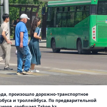
года, произошло дорожно-транспортное
обуса и троллейбуса. По предварительной
иров, сообщает Zakon.kz.