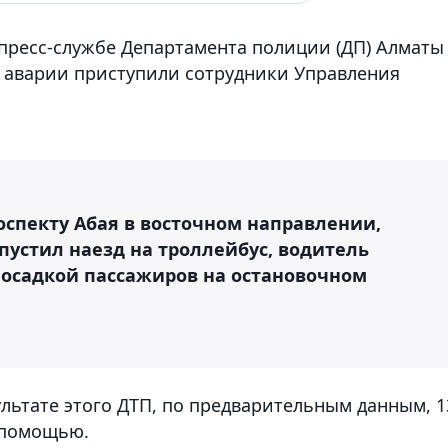
 пресс-службе Департамента полиции (ДП) Алматы
а аварии приступили сотрудники Управления
роспекту Абая в восточном направлении,
пустил наезд на троллейбус, водитель
посадкой пассажиров на остановочном
ультате этого ДТП, по предварительным данным, 1
 помощью.