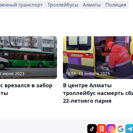
венный транспорт
Троллейбусы
Алматы
Полиция
13 июня 2023
19:58, 13 января 2025
с врезался в забор
В центре Алматы
аты
троллейбус насмерть сб
22-летнего парня