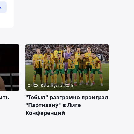
ь
02:08, 07 августа 2026
ить
"Тобыл" разгромно проиграл
"Партизану" в Лиге
Конференций