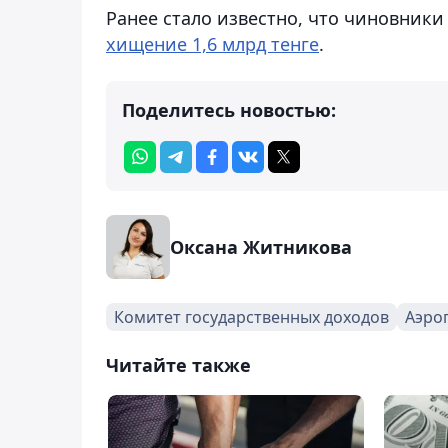
Ранее стало известно, что чиновники
хищение 1,6 млрд тенге
.
Поделитесь новостью:
Оксана Житникова
Комитет государственных доходов
Аэро
Читайте также