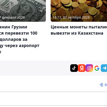
17 февраля 2024
18:12, 07 октября 2023
анин Грузии
Ценные монеты пытали
я перевезти 100
вывезти из Казахстана
долларов за
у через аэропорт
у
В