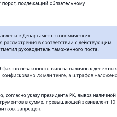
т порог, подлежащий обязательному
равлены в Департамент экономических
ля рассмотрения в соответствии с действующим
 отметил руководитель таможенного поста.
29 фактов незаконного вывоза наличных денежных
ом конфисковано 78 млн тенге, а штрафов наложен
о, согласно указу президента РК, вывоз наличной
трументов в сумме, превышающей эквивалент 10
литков, запрещен.