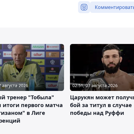
Комментироват
7 августа 2026
02:51, 07 августа 2026
й тренер "Тобыла"
Царукян может получ
 итоги первого матча
бой за титул в случае
тизаном" в Лиге
победы над Руффи
ренций