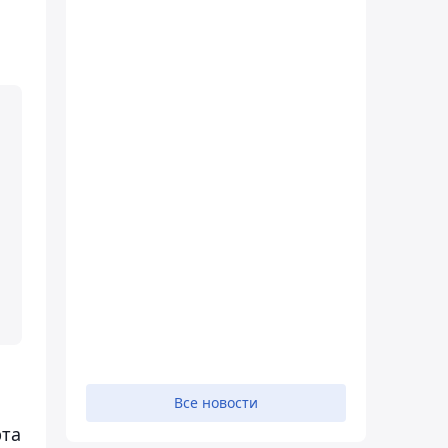
Все новости
рта