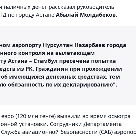
 наличных денег рассказал руководитель
ГД по городу Астане
Абылай Молдабеков
.
ном аэропорту Нурсултан Назарбаев города
нного контроля на вылетающем
у Астана – Стамбул пресечена попытка
едств из РК. Гражданин при прохождении
 об имеющихся денежных средствах, тем
ю обязанность по их декларированию".
 евро (120 млн тенге) выявили во время осмотра
онной установки. Сотрудники Департамента
 Служба авиационной безопасности (САБ) аэропо