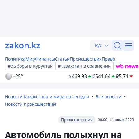
Рус
Политика
Мир
Финансы
Статьи
Происшествия
Право
#Выборы в Курултай
#Казахстан в сравнении
+25°
$
469.93
€
541.64
₽
5.71
Новости Казахстана и мира на сегодня
Все новости
Новости происшествий
Происшествия
00:06, 14 июля 2025
Автомобиль полыхнул на