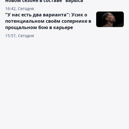
новом сезоне в составе "Барыса"
16:42, Сегодня
"У нас есть два варианта": Усик о
потенциальном своём сопернике в
прощальном бою в карьере
15:57, Сегодня