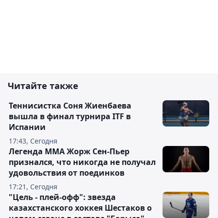
Читайте также
Теннисистка Соня Жиенбаева
вышла в финал турнира ITF в
Испании
17:43, Сегодня
Легенда ММА Жорж Сен-Пьер
признался, что никогда не получал
удовольствия от поединков
17:21, Сегодня
"Цель - плей-офф": звезда
казахстанского хоккея Шестаков о