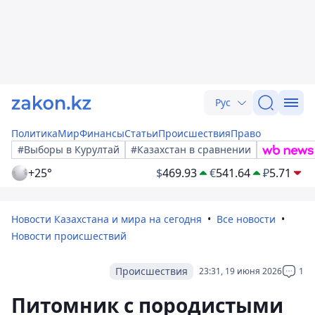
Рус
Политика
Мир
Финансы
Статьи
Происшествия
Право
#Выборы в Курултай
#Казахстан в сравнении
+25°
$
469.93
€
541.64
₽
5.71
Новости Казахстана и мира на сегодня
Все новости
Новости происшествий
Происшествия
23:31, 19 июня 2026
1
Питомник с породистыми