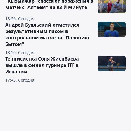
"Кызылжар" спасся от поражения в
матче с "Алтаем" на 93-й минуте
18:56, Сегодня
Андрей Буяльский отметился
результативным пасом в
контрольном матче за "Полонию
Бытом"
18:20, Сегодня
Теннисистка Соня Жиенбаева
вышла в финал турнира ITF в
Испании
17:43, Сегодня