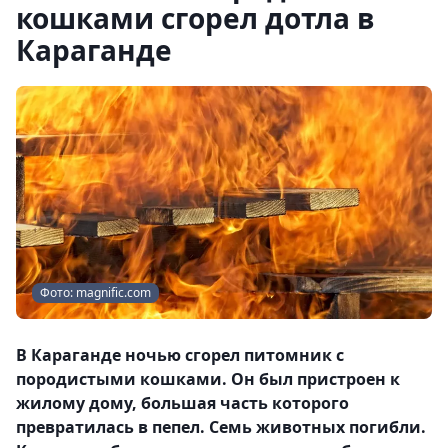
кошками сгорел дотла в
Караганде
Фото: magnific.com
В Караганде ночью сгорел питомник с
породистыми кошками. Он был пристроен к
жилому дому, большая часть которого
превратилась в пепел. Семь животных погибли.