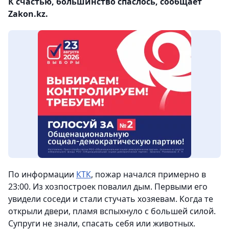
К счастью, большинство спаслось, сообщает
Zakon.kz.
По информации
КТК
, пожар начался примерно в
23:00. Из хозпостроек повалил дым. Первыми его
увидели соседи и стали стучать хозяевам. Когда те
открыли двери, пламя вспыхнуло с большей силой.
Супруги не знали, спасать себя или животных.