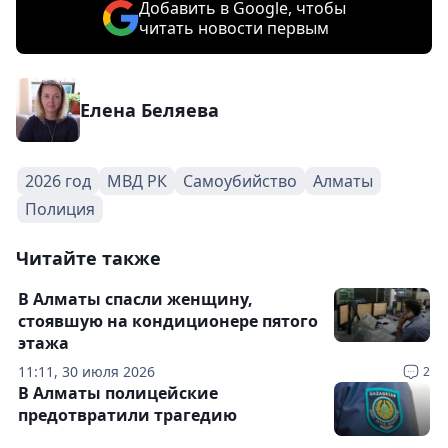
Добавить в Google, чтобы
читать новости первым
Елена Беляева
2026 год
МВД РК
Самоубийство
Алматы
Полиция
Читайте также
В Алматы спасли женщину,
стоявшую на кондиционере пятого
этажа
11:11, 30 июля 2026
2
В Алматы полицейские
предотвратили трагедию