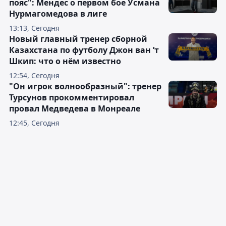
пояс": Мендес о первом бое Усмана
Нурмагомедова в лиге
13:13, Сегодня
Новый главный тренер сборной
Казахстана по футболу Джон ван ’т
Шкип: что о нём известно
12:54, Сегодня
"Он игрок волнообразный": тренер
Турсунов прокомментировал
провал Медведева в Монреале
12:45, Сегодня