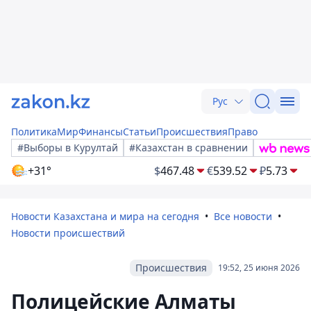
Рус
Политика
Мир
Финансы
Статьи
Происшествия
Право
#Выборы в Курултай
#Казахстан в сравнении
+31°
$
467.48
€
539.52
₽
5.73
Новости Казахстана и мира на сегодня
Все новости
Новости происшествий
Происшествия
19:52, 25 июня 2026
Полицейские Алматы