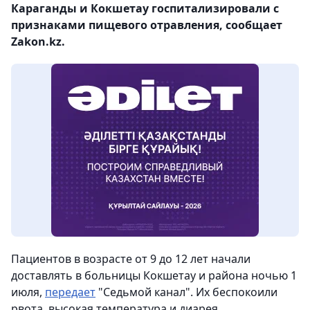
Караганды и Кокшетау госпитализировали с
признаками пищевого отравления, сообщает
Zakon.kz.
Пациентов в возрасте от 9 до 12 лет начали
доставлять в больницы Кокшетау и района ночью 1
июля,
передает
"Седьмой канал". Их беспокоили
рвота, высокая температура и диарея.