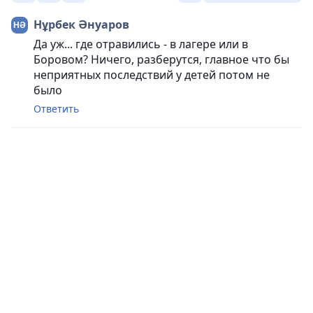
Нұрбек Әнуаров
Да уж... где отравились - в лагере или в
Боровом? Ничего, разберутся, главное что бы
неприятных последствий у детей потом не
было
Ответить