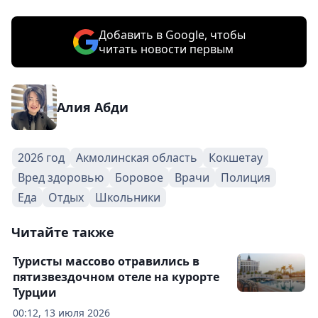
Добавить в Google, чтобы
читать новости первым
Алия Абди
2026 год
Акмолинская область
Кокшетау
Вред здоровью
Боровое
Врачи
Полиция
Еда
Отдых
Школьники
Читайте также
Туристы массово отравились в
пятизвездочном отеле на курорте
Турции
00:12, 13 июля 2026