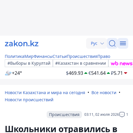
Рус
Политика
Мир
Финансы
Статьи
Происшествия
Право
#Выборы в Курултай
#Казахстан в сравнении
+24°
$
469.93
€
541.64
₽
5.71
Новости Казахстана и мира на сегодня
Все новости
Новости происшествий
Происшествия
03:11, 02 июля 2026
1
Школьники отравились в