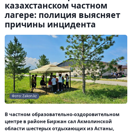
казахстанском частном
лагере: полиция выясняет
причины инцидента
Фото: Zakon.kz
В частном образовательно-оздоровительном
центре в районе Биржан сал Акмолинской
области шестерых отдыхающих из Астаны,