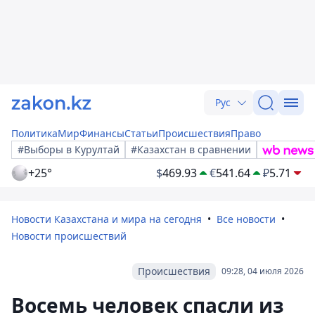
Рус
Политика
Мир
Финансы
Статьи
Происшествия
Право
#Выборы в Курултай
#Казахстан в сравнении
+25°
$
469.93
€
541.64
₽
5.71
Новости Казахстана и мира на сегодня
Все новости
Новости происшествий
Происшествия
09:28, 04 июля 2026
Восемь человек спасли из