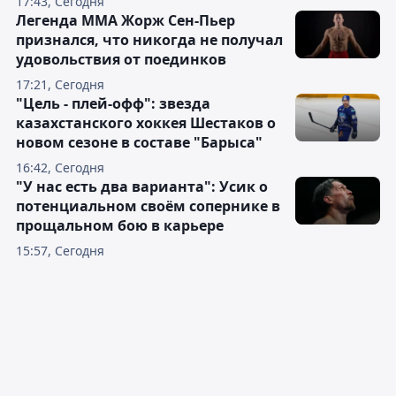
17:43, Сегодня
Легенда ММА Жорж Сен-Пьер
признался, что никогда не получал
удовольствия от поединков
17:21, Сегодня
"Цель - плей-офф": звезда
казахстанского хоккея Шестаков о
новом сезоне в составе "Барыса"
16:42, Сегодня
"У нас есть два варианта": Усик о
потенциальном своём сопернике в
прощальном бою в карьере
15:57, Сегодня