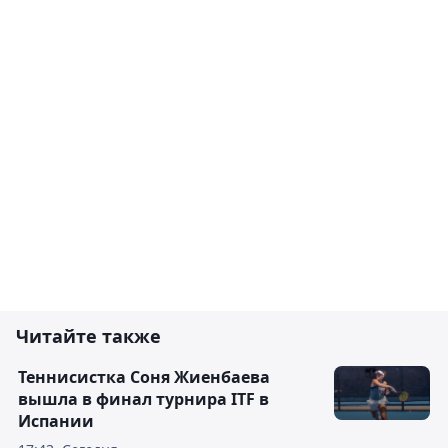
Читайте также
Теннисистка Соня Жиенбаева
вышла в финал турнира ITF в
Испании